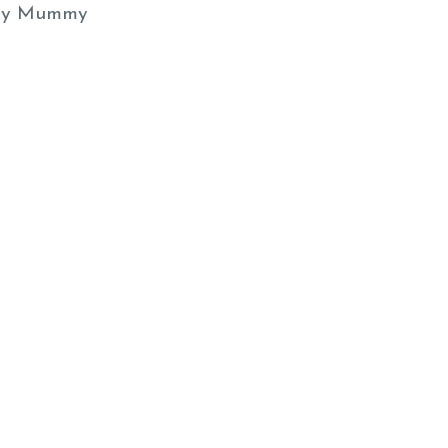
y Mummy