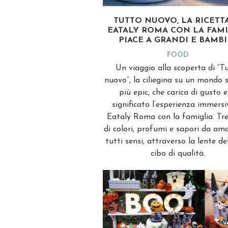
TUTTO NUOVO, LA RICETTA
EATALY ROMA CON LA FAMI
PIACE A GRANDI E BAMBI
FOOD
Un viaggio alla scoperta di “T
nuovo”, la ciliegina su un mondo
più epic, che carica di gusto e
significato l’esperienza immersi
Eataly Roma con la famiglia. Tre
di colori, profumi e sapori da am
tutti sensi, attraverso la lente d
cibo di qualità.