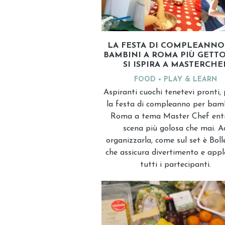
LA FESTA DI COMPLEANNO
BAMBINI A ROMA PIÙ GETT
SI ISPIRA A MASTERCHE
FOOD
PLAY & LEARN
Aspiranti cuochi tenetevi pronti,
la festa di compleanno per bam
Roma a tema Master Chef entr
scena più golosa che mai. A
organizzarla, come sul set è Boll
che assicura divertimento e appl
tutti i partecipanti.