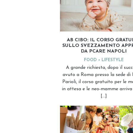
AB CIBO: IL CORSO GRATU
SULLO SVEZZAMENTO APP
DA PCARE NAPOLI
FOOD
LIFESTYLE
A grande richiesta, dopo il suc
avuto a Roma presso la sede di
Parioli, il corso gratuito per le
in attesa e le neo-mamme arriva
[…]