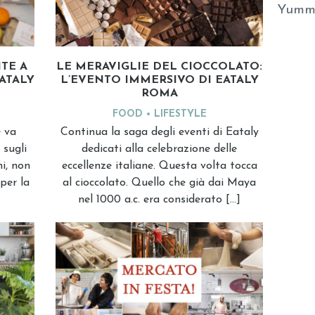
Yumm
TE A
LE MERAVIGLIE DEL CIOCCOLATO:
EATALY
L’EVENTO IMMERSIVO DI EATALY
ROMA
FOOD
LIFESTYLE
 va
Continua la saga degli eventi di Eataly
 sugli
dedicati alla celebrazione delle
i, non
eccellenze italiane. Questa volta tocca
per la
al cioccolato. Quello che già dai Maya
nel 1000 a.c. era considerato […]