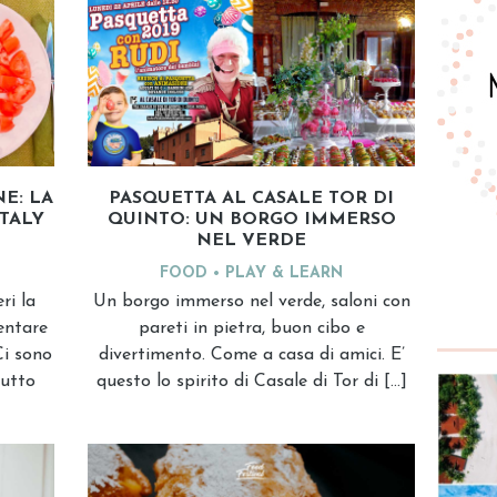
E: LA
PASQUETTA AL CASALE TOR DI
TALY
QUINTO: UN BORGO IMMERSO
NEL VERDE
FOOD
PLAY & LEARN
ri la
Un borgo immerso nel verde, saloni con
entare
pareti in pietra, buon cibo e
Ci sono
divertimento. Come a casa di amici. E’
tutto
questo lo spirito di Casale di Tor di […]