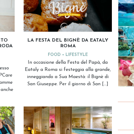
ITO
LA FESTA DEL BIGNÈ DA EATALY
RODA
ROMA
FOOD
LIFESTYLE
In occasione della Festa del Papà, da
cesso
Eataly a Roma si festeggia alla grande,
 PCare
inneggiando a Sua Maestà: il Bignè di
 mamme
San Giuseppe. Per il giorno di San […]
 anche