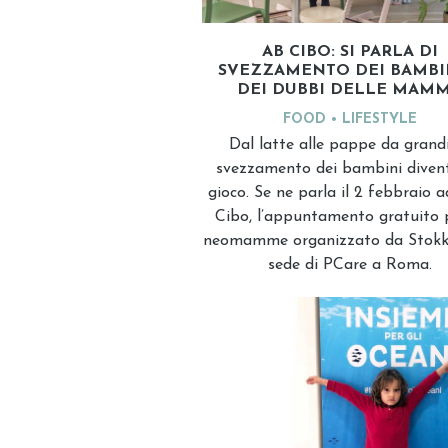
AB CIBO: SI PARLA DI
SVEZZAMENTO DEI BAMBI
DEI DUBBI DELLE MAM
FOOD
LIFESTYLE
Dal latte alle pappe da grandi
svezzamento dei bambini diven
gioco. Se ne parla il 2 febbraio 
Cibo, l’appuntamento gratuito p
neomamme organizzato da Stokke
sede di PCare a Roma.