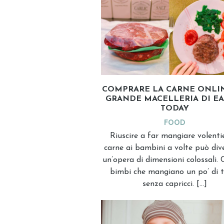
COMPRARE LA CARNE ONLIN
GRANDE MACELLERIA DI EA
TODAY
FOOD
Riuscire a far mangiare volentie
carne ai bambini a volte può div
un’opera di dimensioni colossali. 
bimbi che mangiano un po’ di 
senza capricci. […]