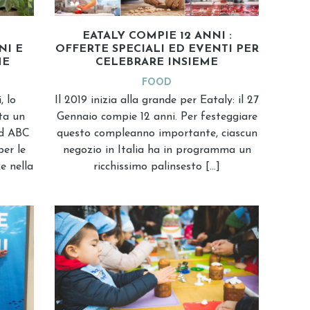
EATALY COMPIE 12 ANNI :
NI E
OFFERTE SPECIALI ED EVENTI PER
ME
CELEBRARE INSIEME
FOOD
, lo
Il 2019 inizia alla grande per Eataly: il 27
ta un
Gennaio compie 12 anni. Per festeggiare
ad ABC
questo compleanno importante, ciascun
er le
negozio in Italia ha in programma un
 nella
ricchissimo palinsesto […]