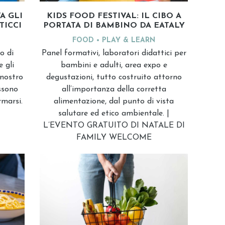
A GLI
KIDS FOOD FESTIVAL: IL CIBO A
TICCI
PORTATA DI BAMBINO DA EATALY
FOOD
PLAY & LEARN
o di
Panel formativi, laboratori didattici per
 gli
bambini e adulti, area expo e
 nostro
degustazioni, tutto costruito attorno
ssono
all’importanza della corretta
rmarsi.
alimentazione, dal punto di vista
salutare ed etico ambientale. |
L’EVENTO GRATUITO DI NATALE DI
FAMILY WELCOME