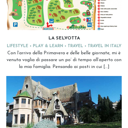
LA SELVOTTA
LIFESTYLE
PLAY & LEARN
TRAVEL
TRAVEL IN ITALY
Con l’arrivo della Primavera e delle belle giornate, mi è
venuta voglia di passare un po’ di tempo all’aperto con
la mia famiglia. Pensando ai posti in cui […]