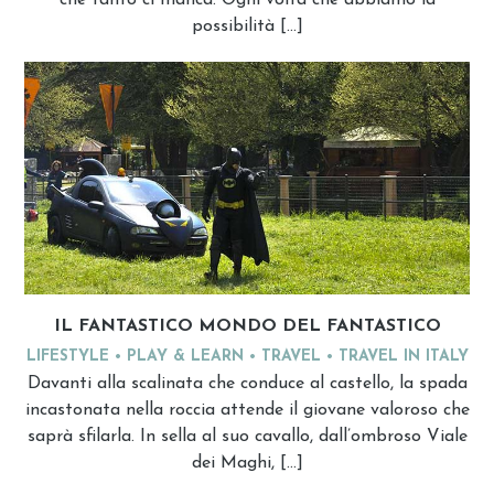
che tanto ci manca. Ogni volta che abbiamo la
possibilità […]
IL FANTASTICO MONDO DEL FANTASTICO
LIFESTYLE
PLAY & LEARN
TRAVEL
TRAVEL IN ITALY
Davanti alla scalinata che conduce al castello, la spada
incastonata nella roccia attende il giovane valoroso che
saprà sfilarla. In sella al suo cavallo, dall’ombroso Viale
dei Maghi, […]