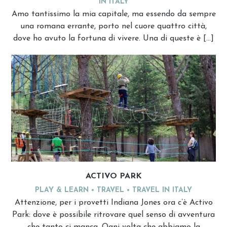
IN ITALY
Amo tantissimo la mia capitale, ma essendo da sempre
una romana errante, porto nel cuore quattro città,
dove ho avuto la fortuna di vivere. Una di queste è […]
ACTIVO PARK
PLAY & LEARN
TRAVEL
TRAVEL IN ITALY
Attenzione, per i provetti Indiana Jones ora c’è Activo
Park: dove è possibile ritrovare quel senso di avventura