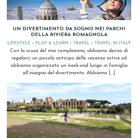
UN DIVERTIMENTO DA SOGNO NEI PARCHI
DELLA RIVIERA ROMAGNOLA
LIFESTYLE
PLAY & LEARN
TRAVEL
TRAVEL IN ITALY
Con la scusa del mio compleanno, abbiamo deciso di
regalarci un piccolo anticipo delle vacanze estive ed
abbiamo organizzato un week-end lungo in famiglia
all’insegna del divertimento. Abbiamo […]