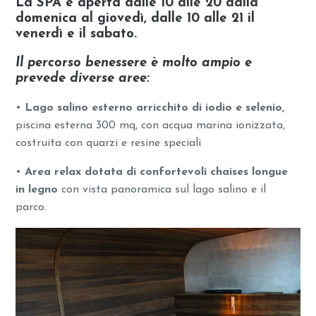
La SPA è aperta dalle 10 alle 20 dalla
domenica al giovedì, dalle 10 alle 21 il
venerdì e il sabato.
Il percorso benessere è molto ampio e
prevede diverse aree:
•
Lago salino esterno arricchito di iodio e selenio,
piscina esterna 300 mq, con acqua marina ionizzata,
costruita con quarzi e resine speciali
•
Area relax dotata di confortevoli chaises longue
in legno
con vista panoramica sul lago salino e il
parco.