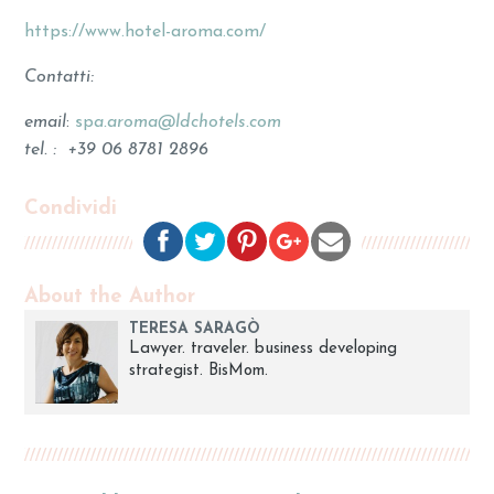
https://www.hotel-aroma.com/
Contatti:
email
:
sp
a.aroma@ldchotels.com
tel. : +39 06 8781 2896
Condividi
About the Author
TERESA SARAGÒ
Lawyer. traveler. business developing
strategist. BisMom.