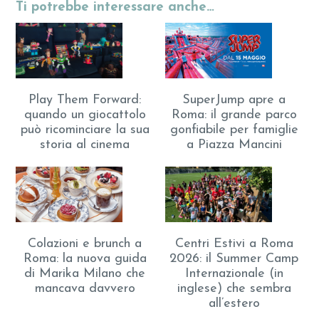
Ti potrebbe interessare anche…
Play Them Forward:
SuperJump apre a
quando un giocattolo
Roma: il grande parco
può ricominciare la sua
gonfiabile per famiglie
storia al cinema
a Piazza Mancini
Colazioni e brunch a
Centri Estivi a Roma
Roma: la nuova guida
2026: il Summer Camp
di Marika Milano che
Internazionale (in
mancava davvero
inglese) che sembra
all’estero