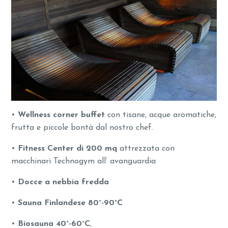
•
Wellness corner buffet
con tisane, acque aromatiche,
frutta e piccole bontà dal nostro chef.
•
Fitness Center di 200 mq
attrezzata con
macchinari Technogym all’ avanguardia
•
Docce a nebbia fredda
•
Sauna Finlandese 80°-90°C
•
Biosauna 40°-60°C
,