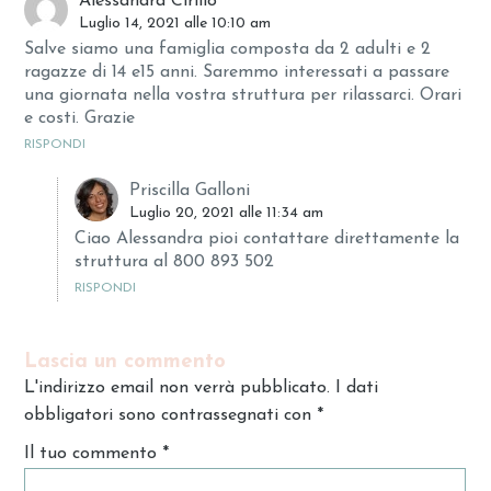
Alessandra Cirillo
Luglio 14, 2021 alle 10:10 am
Salve siamo una famiglia composta da 2 adulti e 2
ragazze di 14 e15 anni. Saremmo interessati a passare
una giornata nella vostra struttura per rilassarci. Orari
e costi. Grazie
RISPONDI
Priscilla Galloni
Luglio 20, 2021 alle 11:34 am
Ciao Alessandra pioi contattare direttamente la
struttura al 800 893 502
RISPONDI
Lascia un commento
L'indirizzo email non verrà pubblicato. I dati
obbligatori sono contrassegnati con
*
Il tuo commento
*