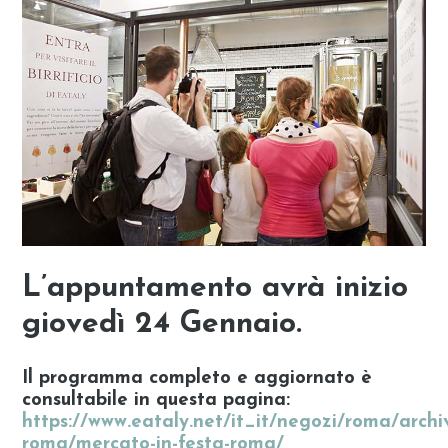
L’appuntamento avrà inizio
giov
edì 24 Gennaio.
Il programma completo e aggiornato è
consultabile in questa pagina:
https://www.eataly.net/it_it/negozi/roma/archi
roma/mercato-in-festa-roma/