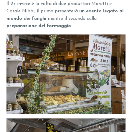
Il 27 invece è la volta di due produttori Moretti e
Casale Nibbi, il primo presenterà
un evento legato al
mondo dei funghi
mentre il secondo sulla
preparazione del formaggio
.