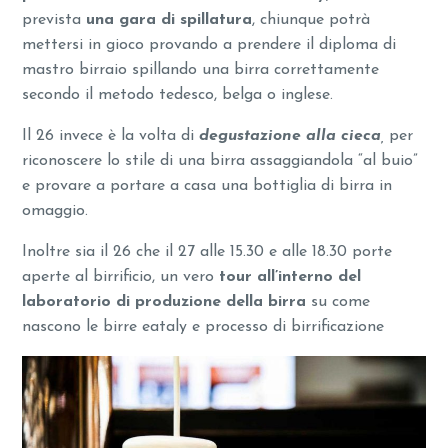
prevista
una gara di spillatura
, chiunque potrà
mettersi in gioco provando a prendere il diploma di
mastro birraio spillando una birra correttamente
secondo il metodo tedesco, belga o inglese.
Il 26 invece è la volta di
degustazione alla cieca
,
per
riconoscere lo stile di una birra assaggiandola “al buio”
e provare a portare a casa una bottiglia di birra in
omaggio.
Inoltre sia il 26 che il 27 alle 15.30 e alle 18.30 porte
aperte al birrificio, un vero
tour all’interno del
laboratorio di produzione della birra
su come
nascono le birre eataly e processo di birrificazione