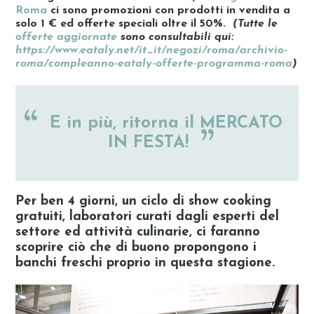
Roma
ci sono
promozioni con prodotti in vendita a
solo 1 €
ed offerte speciali oltre il 50%.
(Tutte le
offerte aggiornate
sono consultabili qui:
https://www.eataly.net/it_it/negozi/roma/archivio-
roma/compleanno-eataly-offerte-programma-roma
)
E in più, ritorna il MERCATO
IN FESTA!
Per ben 4 giorni, un ciclo di show cooking
gratuiti, laboratori curati dagli esperti del
settore ed attività culinarie, ci faranno
scoprire ciò che di buono propongono i
banchi freschi proprio in questa stagione.