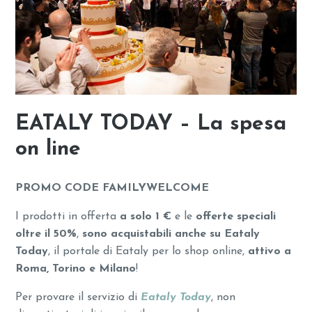
EATALY TODAY – La spesa
on line
PROMO CODE FAMILYWELCOME
I prodotti in offerta
a solo 1 €
e le
offerte speciali
oltre il 50%
,
sono acquistabili anche su Eataly
Today
, il portale di Eataly per lo shop online,
attivo a
Roma, Torino e Milano
!
Per provare il servizio di
Eataly Today
, non