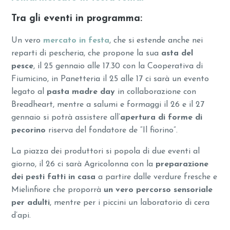
Tra gli eventi in programma:
Un vero
mercato in festa
, che si estende anche nei
reparti di pescheria, che propone la sua
asta del
pesce
, il 25 gennaio alle 17.30 con la Cooperativa di
Fiumicino, in Panetteria il 25 alle 17 ci sarà un evento
legato al
pasta madre day
in collaborazione con
Breadheart, mentre a salumi e formaggi il 26 e il 27
gennaio si potrà assistere all’
apertura di forme di
pecorino
riserva del fondatore de “Il fiorino”.
La piazza dei produttori si popola di due eventi al
giorno, il 26 ci sarà Agricolonna con la
preparazione
dei pesti fatti in casa
a partire dalle verdure fresche e
Mielinfiore che proporrà
un vero percorso sensoriale
per adulti
, mentre per i piccini un laboratorio di cera
d’api.