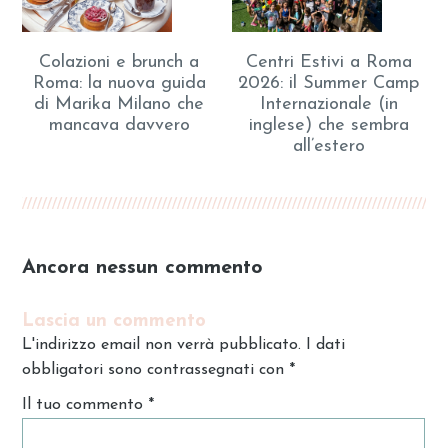
Colazioni e brunch a
Centri Estivi a Roma
Roma: la nuova guida
2026: il Summer Camp
di Marika Milano che
Internazionale (in
mancava davvero
inglese) che sembra
all’estero
Ancora nessun commento
Lascia un commento
L'indirizzo email non verrà pubblicato. I dati
obbligatori sono contrassegnati con
*
Il tuo commento
*