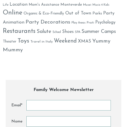
Location
Monteverde
Mom's Assistance
Life
Musei
Music 4 Kids
Online
Out of Town
Party
Organic & Eco-Friendly
Parks
Party Decorations
Animation
Psychology
Prati
Play Areas
Restaurants
Salute
Summer Camps
Shoes
School
SPA
Toys
Weekend
Yummy
XMAS
Theater
Travel in Italy
Mummy
Family Welcome Newsletter
Email*
Nome