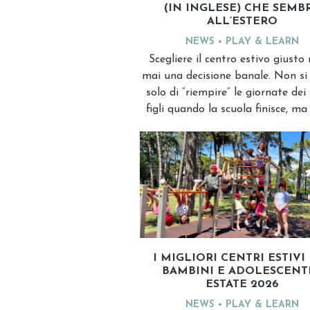
(IN INGLESE) CHE SEMB
ALL’ESTERO
NEWS
PLAY & LEARN
Scegliere il centro estivo giusto
mai una decisione banale. Non si
solo di “riempire” le giornate dei 
figli quando la scuola finisce, ma 
I MIGLIORI CENTRI ESTIVI
BAMBINI E ADOLESCENTI
ESTATE 2026
NEWS
PLAY & LEARN