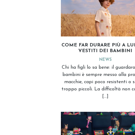
COME FAR DURARE PIÙ A LU
VESTITI DEI BAMBINI
NEWS
Chi ha figli lo sa bene: il guardar
bambini è sempre messo alla pro
macchie, capi poco resistenti o 
troppo piccoli. La difficoltà non c
[…]