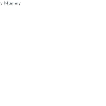
y Mummy