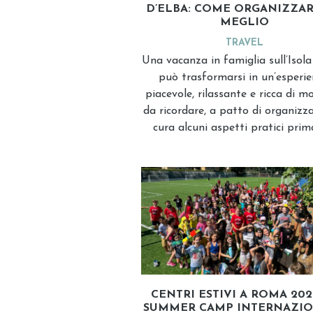
D’ELBA: COME ORGANIZZAR
MEGLIO
TRAVEL
Una vacanza in famiglia sull’Isola
può trasformarsi in un’esperi
piacevole, rilassante e ricca di 
da ricordare, a patto di organizz
cura alcuni aspetti pratici prim
CENTRI ESTIVI A ROMA 2026
SUMMER CAMP INTERNAZI