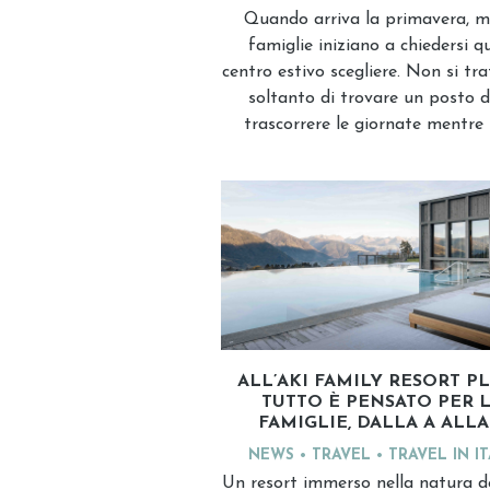
Quando arriva la primavera, m
famiglie iniziano a chiedersi q
centro estivo scegliere. Non si tra
soltanto di trovare un posto 
trascorrere le giornate mentre 
ALL’AKI FAMILY RESORT P
TUTTO È PENSATO PER 
FAMIGLIE, DALLA A ALLA
NEWS
TRAVEL
TRAVEL IN I
Un resort immerso nella natura de