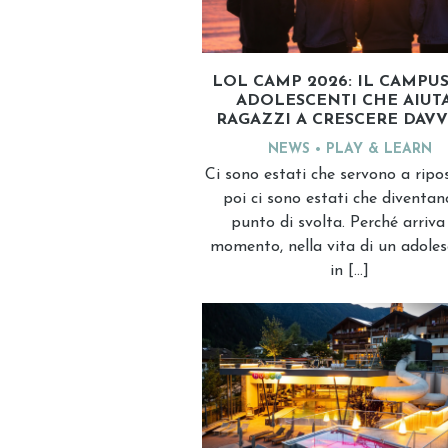
LOL CAMP 2026: IL CAMPUS
ADOLESCENTI CHE AIUTA
RAGAZZI A CRESCERE DAV
NEWS
PLAY & LEARN
Ci sono estati che servono a ripos
poi ci sono estati che diventan
punto di svolta. Perché arriva
momento, nella vita di un adoles
in […]