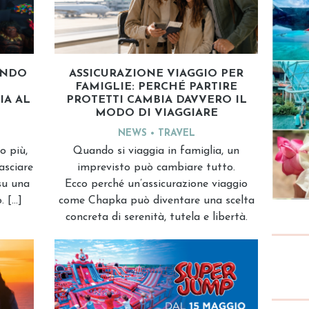
ANDO
ASSICURAZIONE VIAGGIO PER
FAMIGLIE: PERCHÉ PARTIRE
IA AL
PROTETTI CAMBIA DAVVERO IL
MODO DI VIAGGIARE
NEWS
TRAVEL
o più,
Quando si viaggia in famiglia, un
asciare
imprevisto può cambiare tutto.
 su una
Ecco perché un’assicurazione viaggio
. […]
come Chapka può diventare una scelta
concreta di serenità, tutela e libertà.