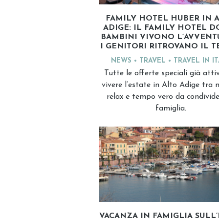
FAMILY HOTEL HUBER IN 
ADIGE: IL FAMILY HOTEL D
BAMBINI VIVONO L’AVVENT
I GENITORI RITROVANO IL 
NEWS
TRAVEL
TRAVEL IN I
Tutte le offerte speciali già atti
vivere l’estate in Alto Adige tra 
relax e tempo vero da condivide
famiglia.
VACANZA IN FAMIGLIA SULL’