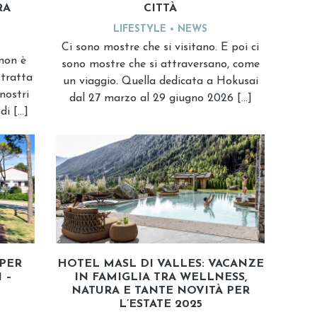
RA
CITTÀ
LIFESTYLE
NEWS
Ci sono mostre che si visitano. E poi ci
 non è
sono mostre che si attraversano, come
 tratta
un viaggio. Quella dedicata a Hokusai
nostri
dal 27 marzo al 29 giugno 2026 […]
di […]
 PER
HOTEL MASL DI VALLES: VACANZE
 –
IN FAMIGLIA TRA WELLNESS,
NATURA E TANTE NOVITÀ PER
L’ESTATE 2025