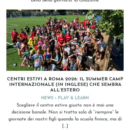
bello della giornata: la colazione.
CENTRI ESTIVI A ROMA 2026: IL SUMMER CAMP
INTERNAZIONALE (IN INGLESE) CHE SEMBRA
ALL’ESTERO
NEWS
PLAY & LEARN
Scegliere il centro estivo giusto non è mai una
decisione banale. Non si tratta solo di “riempire” le
giornate dei nostri figli quando la scuola finisce, ma di
[…]