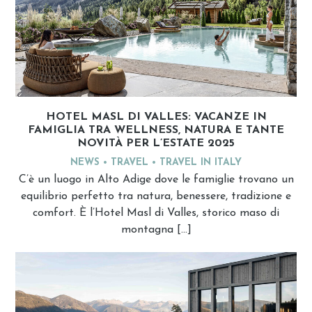
HOTEL MASL DI VALLES: VACANZE IN
FAMIGLIA TRA WELLNESS, NATURA E TANTE
NOVITÀ PER L’ESTATE 2025
NEWS
TRAVEL
TRAVEL IN ITALY
C’è un luogo in Alto Adige dove le famiglie trovano un
equilibrio perfetto tra natura, benessere, tradizione e
comfort. È l’Hotel Masl di Valles, storico maso di
montagna […]