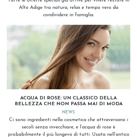
Tutte le offerte speciali già attive per vivere l’estate in
Alto Adige tra natura, relax e tempo vero da
condividere in famiglia.
ACQUA DI ROSE: UN CLASSICO DELLA
BELLEZZA CHE NON PASSA MAI DI MODA
NEWS
Ci sono ingredienti nella cosmetica che attraversano i
secoli senza invecchiare, e l’acqua di rose è
probabilmente il più longevo di tutti. Usata nell’antico