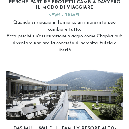
PERCHÉ PARTIRE PROTETTI CAMBIA DAVVERO
IL MODO DI VIAGGIARE
NEWS
TRAVEL
Quando si viaggia in famiglia, un imprevisto può
cambiare tutto.
Ecco perché un’assicurazione viaggio come Chapka può
diventare una scelta concreta di serenità, tutela e
libertà.
DAS MÜHLWALD: IL FAMILY RESORT ALTO-