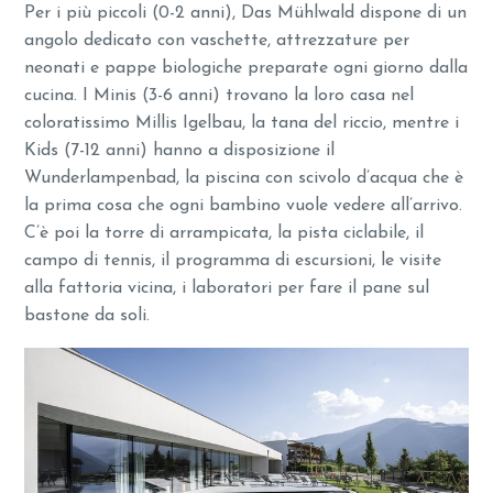
Per i più piccoli (0-2 anni), Das Mühlwald dispone di un
angolo dedicato con vaschette, attrezzature per
neonati e pappe biologiche preparate ogni giorno dalla
cucina. I Minis (3-6 anni) trovano la loro casa nel
coloratissimo Millis Igelbau, la tana del riccio, mentre i
Kids (7-12 anni) hanno a disposizione il
Wunderlampenbad, la piscina con scivolo d’acqua che è
la prima cosa che ogni bambino vuole vedere all’arrivo.
C’è poi la torre di arrampicata, la pista ciclabile, il
campo di tennis, il programma di escursioni, le visite
alla fattoria vicina, i laboratori per fare il pane sul
bastone da soli.