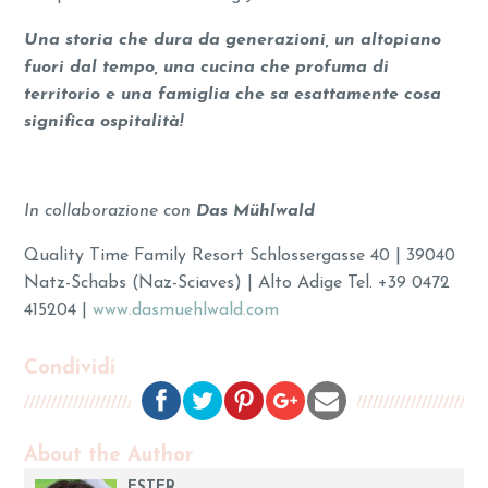
Una storia che dura da generazioni, un altopiano
fuori dal tempo, una cucina che profuma di
territorio e una famiglia che sa esattamente cosa
significa ospitalità!
In collaborazione con
Das Mühlwald
Quality Time Family Resort Schlossergasse 40 | 39040
Natz-Schabs (Naz-Sciaves) | Alto Adige Tel. +39 0472
415204 |
www.dasmuehlwald.com
Condividi
About the Author
ESTER