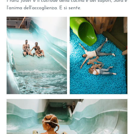
Franz Josef è il custode della cucina e dei sapori, Sara è
l’anima dell’accoglienza. E si sente.