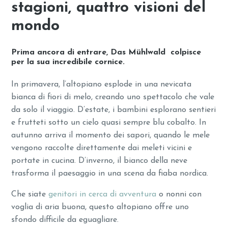
stagioni, quattro visioni del
mondo
Prima ancora di entrare, Das Mühlwald colpisce
per la sua incredibile cornice.
In primavera, l’altopiano esplode in una nevicata
bianca di fiori di melo, creando uno spettacolo che vale
da solo il viaggio. D’estate, i bambini esplorano sentieri
e frutteti sotto un cielo quasi sempre blu cobalto. In
autunno arriva il momento dei sapori, quando le mele
vengono raccolte direttamente dai meleti vicini e
portate in cucina. D’inverno, il bianco della neve
trasforma il paesaggio in una scena da fiaba nordica.
Che siate
genitori in cerca di avventura
o nonni con
voglia di aria buona, questo altopiano offre uno
sfondo difficile da eguagliare.