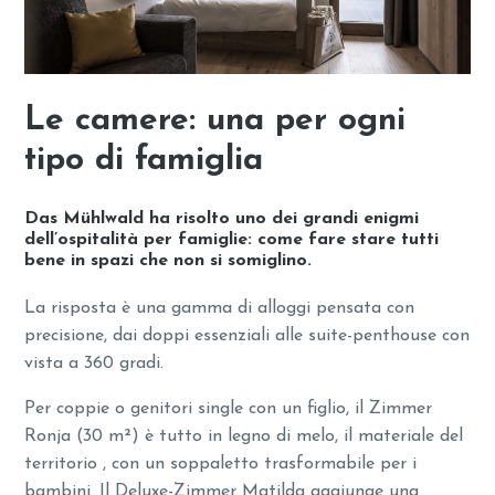
Le camere: una per ogni
tipo di famiglia
Das Mühlwald ha risolto uno dei grandi enigmi
dell’ospitalità per famiglie: come fare stare tutti
bene in spazi che non si somiglino.
La risposta è una gamma di alloggi pensata con
precisione, dai doppi essenziali alle suite-penthouse con
vista a 360 gradi.
Per coppie o genitori single con un figlio, il Zimmer
Ronja (30 m²) è tutto in legno di melo, il materiale del
territorio , con un soppaletto trasformabile per i
bambini. Il Deluxe-Zimmer Matilda aggiunge una