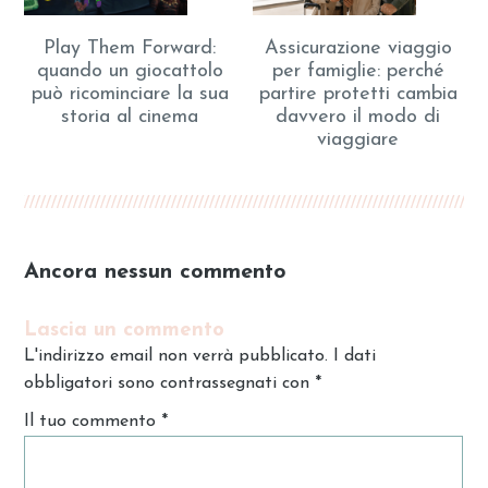
Play Them Forward:
Assicurazione viaggio
quando un giocattolo
per famiglie: perché
può ricominciare la sua
partire protetti cambia
storia al cinema
davvero il modo di
viaggiare
Ancora nessun commento
Lascia un commento
L'indirizzo email non verrà pubblicato. I dati
obbligatori sono contrassegnati con
*
Il tuo commento
*