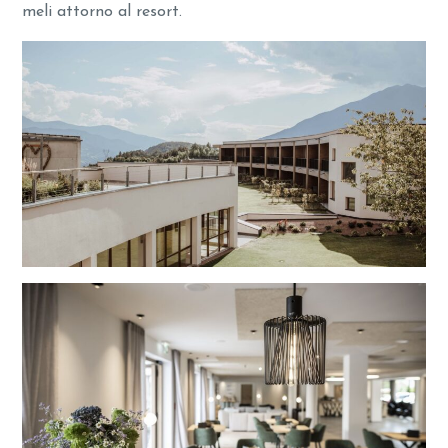
meli attorno al resort.