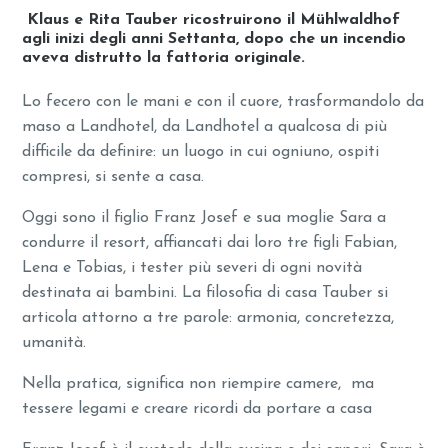
Klaus e Rita Tauber ricostruirono il Mühlwaldhof
agli inizi degli anni Settanta, dopo che un incendio
aveva distrutto la fattoria originale.
Lo fecero con le mani e con il cuore, trasformandolo da
maso a Landhotel, da Landhotel a qualcosa di più
difficile da definire: un luogo in cui ogniuno, ospiti
compresi, si sente a casa.
Oggi sono il figlio Franz Josef e sua moglie Sara a
condurre il resort, affiancati dai loro tre figli Fabian,
Lena e Tobias, i tester più severi di ogni novità
destinata ai bambini. La filosofia di casa Tauber si
articola attorno a tre parole: armonia, concretezza,
umanità.
Nella pratica, significa non riempire camere, ma
tessere legami e creare ricordi da portare a casa