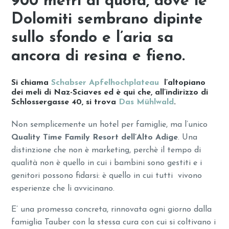
900 metri di quota, dove le
Dolomiti sembrano dipinte
sullo sfondo e l’aria sa
ancora di resina e fieno.
Si chiama
Schabser Apfelhochplateau
l’altopiano
dei meli di Naz-Sciaves ed è qui che, all’indirizzo di
Schlossergasse 40, si trova
Das Mühlwald
.
Non semplicemente un hotel per famiglie, ma l’unico
Quality Time Family Resort dell’Alto Adige
. Una
distinzione che non è marketing, perchè il tempo di
qualità non è quello in cui i bambini sono gestiti e i
genitori possono fidarsi: è quello in cui tutti vivono
esperienze che li avvicinano.
E’ una promessa concreta, rinnovata ogni giorno dalla
famiglia Tauber con la stessa cura con cui si coltivano i