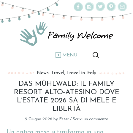
MENU
News
Travel
Travel in Italy
DAS MÜHLWALD: IL FAMILY
RESORT ALTO-ATESINO DOVE
L’ESTATE 2026 SA DI MELE E
LIBERTÀ
9 Giugno 2026
by
Ester
/
Scrivi un commento
Un antico maso si trasforma in uno