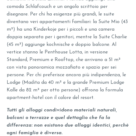
comoda Schlafcouch e un angolo scrittoio per
disegnare. Per chi ha esigenze più grandi, le suite
diventano veri appartamenti familiari: la Suite Mio (43
m²) ha una Kinderkoje per i piccoli e una camera
doppia separata per i genitori, mentre la Suite Charlie
(45 m²) aggiunge kochnische e doppio balcone. Al
vertice stanno le Penthouse Lotta, in versione
Standard, Premium e Rooftop, che arrivano a 51 m²
con vista panoramica mozzafiato e spazio per sei
persone. Per chi preferisce ancora più indipendenza, le
Lodge (Madita da 40 m² e la grande Premium Lodge
Kalle da 82 m² per otto persone) offrono la formula
apartment-hotel con il calore del resort.
Tutti gli alloggi condividono materiali naturali,
balconi o terrazze e quel dettaglio che fa la
differenza: non esistono due alloggi identici, perché
ogni famiglia è diversa.