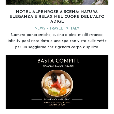
HOTEL ALPENROSE A SCENA: NATURA,
ELEGANZA E RELAX NEL CUORE DELL’ALTO
ADIGE
NEWS
TRAVEL IN ITALY
Camere panoramiche, cucina alpino-mediterranea,
infinity pool riscaldata e una spa con vista sulle vette
per un soggiorno che rigenera corpo e spirito.