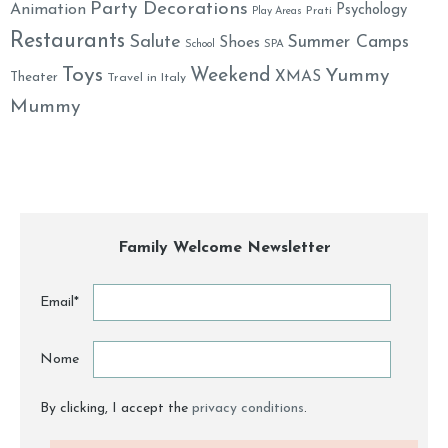
Party Decorations
Animation
Psychology
Prati
Play Areas
Restaurants
Salute
Summer Camps
Shoes
School
SPA
Toys
Weekend
Yummy
XMAS
Theater
Travel in Italy
Mummy
Family Welcome Newsletter
Email*
Nome
By clicking, I accept the
privacy conditions
.