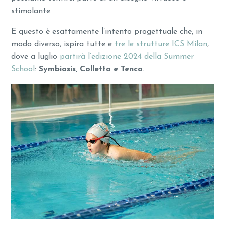
stimolante.
E questo è esattamente l’intento progettuale che, in
modo diverso, ispira tutte e
tre le strutture ICS Milan
,
dove a luglio
partirà l’edizione 2024 della Summer
School
:
Symbiosis, Colletta e Tenca
.