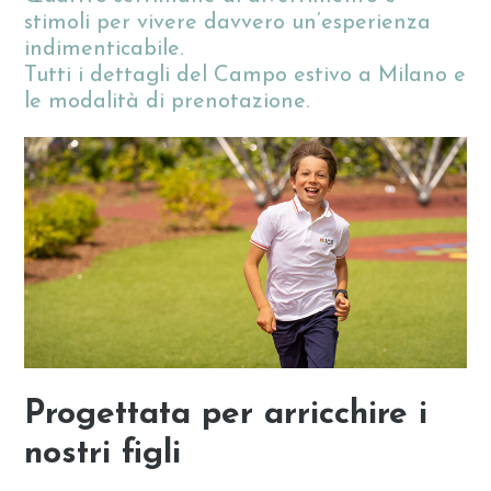
stimoli per vivere davvero un’esperienza
indimenticabile.
Tutti i dettagli del Campo estivo a Milano e
le modalità di prenotazione.
Progettata per arricchire i
nostri figli