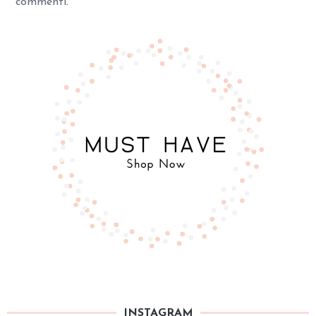
commenti
.
INSTAGRAM