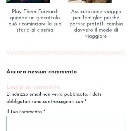
Play Them Forward:
Assicurazione viaggio
quando un giocattolo
per famiglie: perché
può ricominciare la sua
partire protetti cambia
storia al cinema
davvero il modo di
viaggiare
Ancora nessun commento
Lascia un commento
L'indirizzo email non verrà pubblicato. I dati
obbligatori sono contrassegnati con
*
Il tuo commento
*