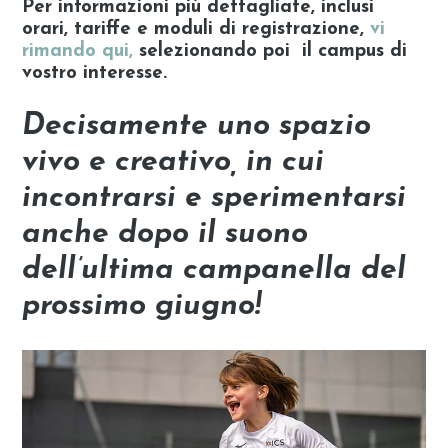
Per informazioni più dettagliate, inclusi
orari, tariffe e moduli di registrazione,
vi
rimando qui,
selezionando poi il campus di
vostro interesse.
Decisamente uno spazio
vivo e creativo, in cui
incontrarsi e sperimentarsi
anche dopo il suono
dell’ultima campanella del
prossimo giugno!