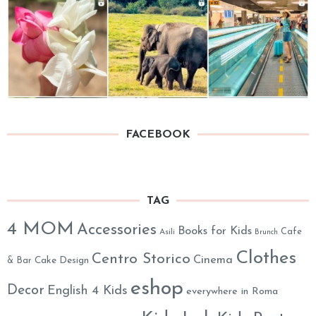
FACEBOOK
TAG
4 MOM
Accessories
Books for Kids
Cafe
Asili
Brunch
Clothes
Centro Storico
Cinema
& Bar
Cake Design
eshop
Decor
English 4 Kids
everywhere in Roma