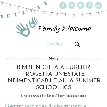
MENU
News
BIMBI IN CITTÀ A LUGLIO?
PROGETTA UN’ESTATE
INDIMENTICABILE ALLA SUMMER
SCHOOL ICS
8 Aprile 2024
by
Ester
/
Scrivi un commento
Quattro settimane di divertimento e