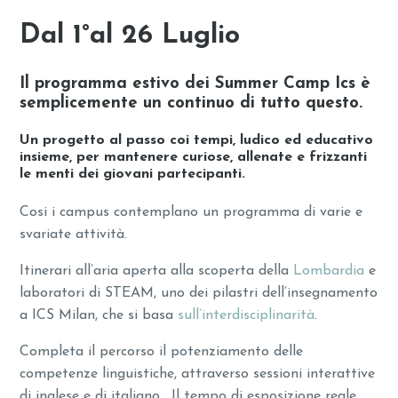
Dal 1°al 26 Luglio
Il programma estivo dei Summer Camp Ics è
semplicemente un continuo di tutto questo.
Un progetto al passo coi tempi, ludico ed educativo
insieme, per mantenere curiose, allenate e frizzanti
le menti dei giovani partecipanti.
Cosi i campus contemplano un programma di varie e
svariate attività.
Itinerari all’aria aperta alla scoperta della
Lombardia
e
laboratori di STEAM, uno dei pilastri dell’insegnamento
a ICS Milan, che si basa
sull’interdisciplinarità
.
Completa il percorso il potenziamento delle
competenze linguistiche, attraverso sessioni interattive
di inglese e di italiano. Il tempo di esposizione reale