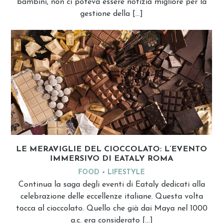
bambini, non ci poteva essere notizia migliore per la
gestione della […]
LE MERAVIGLIE DEL CIOCCOLATO: L’EVENTO
IMMERSIVO DI EATALY ROMA
FOOD
LIFESTYLE
Continua la saga degli eventi di Eataly dedicati alla
celebrazione delle eccellenze italiane. Questa volta
tocca al cioccolato. Quello che già dai Maya nel 1000
a.c. era considerato […]