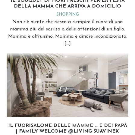
IL BOUQUET DI FIORI FRESCHI PER LA FESTA
DELLA MAMMA CHE ARRIVA A DOMICILIO
SHOPPING
Non c’è niente che riesca a riempire il cuore di una
mamma più del sorriso o delle attenzioni di un figlio.
Mamma è altruismo. Mamma è amore incondizionato.
[…]
IL FUORISALONE DELLE MAMME … E DEI PAPÀ
| FAMILY WELCOME @LIVING SUAVINEX