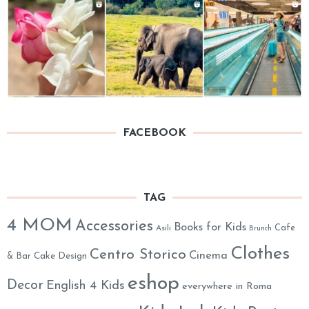
FACEBOOK
TAG
4 MOM
Accessories
Books for Kids
Cafe
Asili
Brunch
Clothes
Centro Storico
Cinema
& Bar
Cake Design
eshop
Decor
English 4 Kids
everywhere in Roma