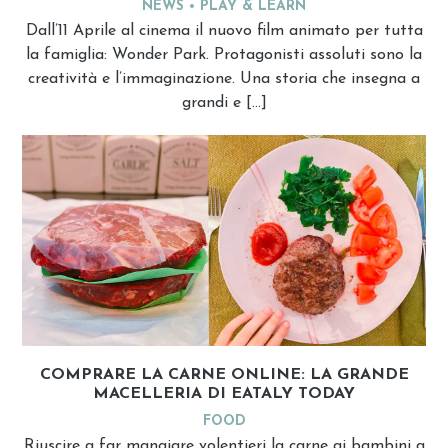
NEWS
PLAY & LEARN
Dall’11 Aprile al cinema il nuovo film animato per tutta
la famiglia: Wonder Park. Protagonisti assoluti sono la
creatività e l’immaginazione. Una storia che insegna a
grandi e […]
COMPRARE LA CARNE ONLINE: LA GRANDE
MACELLERIA DI EATALY TODAY
FOOD
Riuscire a far mangiare volentieri la carne ai bambini a