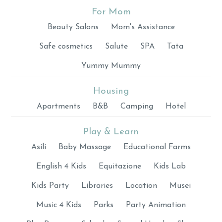
For Mom
Beauty Salons
Mom's Assistance
Safe cosmetics
Salute
SPA
Tata
Yummy Mummy
Housing
Apartments
B&B
Camping
Hotel
Play & Learn
Asili
Baby Massage
Educational Farms
English 4 Kids
Equitazione
Kids Lab
Kids Party
Libraries
Location
Musei
Music 4 Kids
Parks
Party Animation