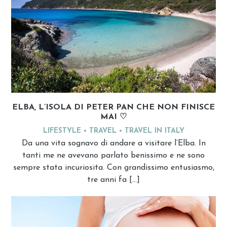
ELBA, L’ISOLA DI PETER PAN CHE NON FINISCE
MAI ♡
LIFESTYLE
TRAVEL
TRAVEL IN ITALY
Da una vita sognavo di andare a visitare l’Elba. In
tanti me ne avevano parlato benissimo e ne sono
sempre stata incuriosita. Con grandissimo entusiasmo,
tre anni fa […]