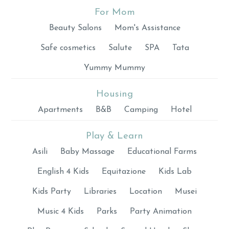
For Mom
Beauty Salons
Mom's Assistance
Safe cosmetics
Salute
SPA
Tata
Yummy Mummy
Housing
Apartments
B&B
Camping
Hotel
Play & Learn
Asili
Baby Massage
Educational Farms
English 4 Kids
Equitazione
Kids Lab
Kids Party
Libraries
Location
Musei
Music 4 Kids
Parks
Party Animation