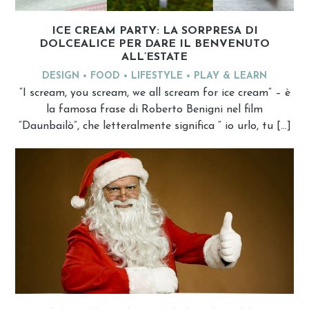
ICE CREAM PARTY: LA SORPRESA DI
DOLCEALICE PER DARE IL BENVENUTO
ALL’ESTATE
DESIGN
FOOD
LIFESTYLE
PLAY & LEARN
“I scream, you scream, we all scream for ice cream” – è
la famosa frase di Roberto Benigni nel film
“Daunbailò”, che letteralmente significa “ io urlo, tu […]