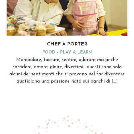
CHEF A PORTER
FOOD
PLAY & LEARN
Manipolare, toccare, sentire, odorare ma anche
sorridere, amare, gioire, divertirsi….questi sono solo
alcuni dei sentimenti che si provano nel far diventare
quotidiana una passione nata sui banchi di […]