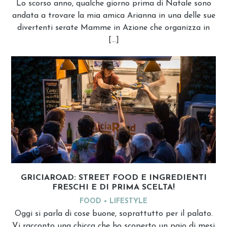
Lo scorso anno, qualche giorno prima di Natale sono
andata a trovare la mia amica Arianna in una delle sue
divertenti serate Mamme in Azione che organizza in
[…]
GRICIAROAD: STREET FOOD E INGREDIENTI
FRESCHI E DI PRIMA SCELTA!
FOOD
LIFESTYLE
Oggi si parla di cose buone, soprattutto per il palato.
Vi racconto una chicca che ho scoperto un paio di mesi