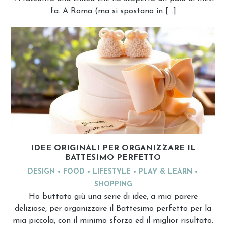
fa. A Roma (ma si spostano in […]
IDEE ORIGINALI PER ORGANIZZARE IL
BATTESIMO PERFETTO
DESIGN
FOOD
LIFESTYLE
PLAY & LEARN
SHOPPING
Ho buttato giù una serie di idee, a mio parere
deliziose, per organizzare il Battesimo perfetto per la
mia piccola, con il minimo sforzo ed il miglior risultato.