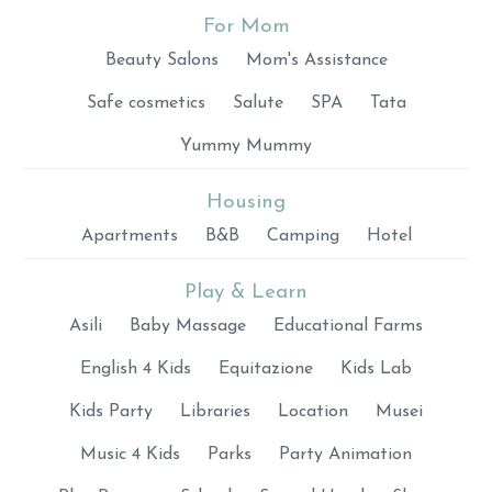
For Mom
Beauty Salons
Mom's Assistance
Safe cosmetics
Salute
SPA
Tata
Yummy Mummy
Housing
Apartments
B&B
Camping
Hotel
Play & Learn
Asili
Baby Massage
Educational Farms
English 4 Kids
Equitazione
Kids Lab
Kids Party
Libraries
Location
Musei
Music 4 Kids
Parks
Party Animation