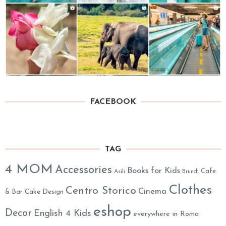
FACEBOOK
TAG
4 MOM
Accessories
Books for Kids
Cafe
Asili
Brunch
Clothes
Centro Storico
Cinema
& Bar
Cake Design
eshop
Decor
English 4 Kids
everywhere in Roma