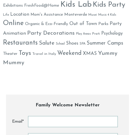
Kids Lab
Kids Party
Exhibitions
FreshFood@Home
Location
Monteverde
Mom's Assistance
Life
Musei
Music 4 Kids
Online
Out of Town
Party
Organic & Eco-Friendly
Parks
Party Decorations
Animation
Psychology
Prati
Play Areas
Restaurants
Salute
Summer Camps
Shoes
School
SPA
Toys
Weekend
Yummy
XMAS
Theater
Travel in Italy
Mummy
Family Welcome Newsletter
Email*