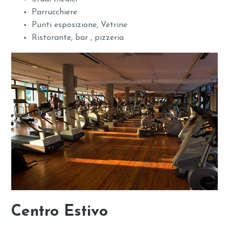
Parrucchiere
Punti esposizione, Vetrine
Ristorante, bar , pizzeria
Centro Estivo