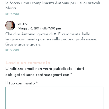
le faccio i miei complimenti Antonia per i suoi articoli.
Maria
RISPONDI
cinzia
Maggio 6, 2014 alle 7:00 pm
Che dire Antonia…grazie di ♥. È veramente bello
leggere commenti positivi sulla propria professione.
Grazie grazie grazie.
RISPONDI
Lascia un commento
L'indirizzo email non verrà pubblicato. I dati
obbligatori sono contrassegnati con
*
Il tuo commento
*