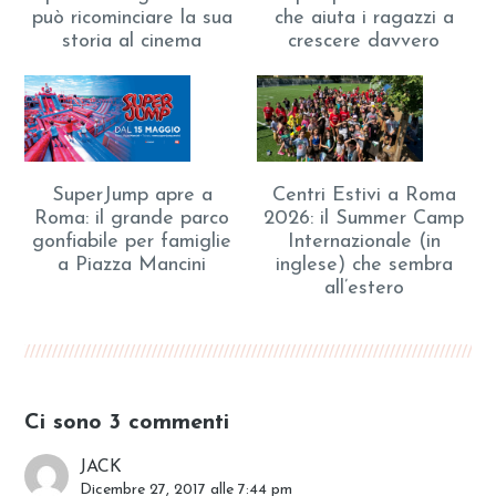
può ricominciare la sua
che aiuta i ragazzi a
storia al cinema
crescere davvero
SuperJump apre a
Centri Estivi a Roma
Roma: il grande parco
2026: il Summer Camp
gonfiabile per famiglie
Internazionale (in
a Piazza Mancini
inglese) che sembra
all’estero
Ci sono 3 commenti
JACK
Dicembre 27, 2017 alle 7:44 pm