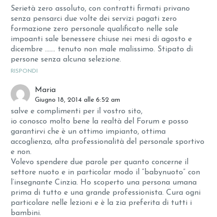
Serietà zero assoluto, con contratti firmati privano
senza pensarci due volte dei servizi pagati zero
formazione zero personale qualificato nelle sale
impoanti sale benessere chiuse nei mesi di agosto e
dicembre ……. tenuto non male malissimo. Stipato di
persone senza alcuna selezione.
RISPONDI
Maria
Giugno 18, 2014 alle 6:52 am
salve e complimenti per il vostro sito,
io conosco molto bene la realtà del Forum e posso
garantirvi che è un ottimo impianto, ottima
accoglienza, alta professionalità del personale sportivo
e non.
Volevo spendere due parole per quanto concerne il
settore nuoto e in particolar modo il “babynuoto” con
l’insegnante Cinzia. Ho scoperto una persona umana
prima di tutto e una grande professionista. Cura ogni
particolare nelle lezioni e è la zia preferita di tutti i
bambini.