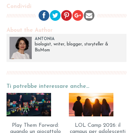
Condividi
About the Author
ANTONIA
biologist, writer, blogger, storyteller &
BisMom
Ti potrebbe interessare anche…
Play Them Forward:
LOL Camp 2026: il
quando un giocattolo
campus per adolescenti