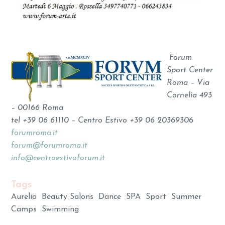
Forum
Sport Center
Roma – Via
Cornelia 493
– 00166 Roma
tel +39 06 61110 – Centro Estivo +39 06 20369306
forumroma.it
forum@forumroma.it
info@centroestivoforum.it
Tags
Aurelia
Beauty Salons
Dance
SPA
Sport
Summer
Camps
Swimming