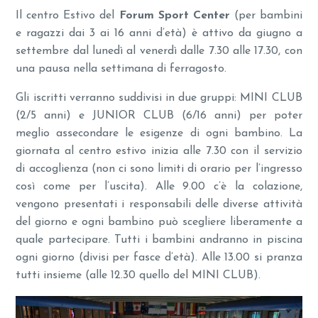
Il centro Estivo del
Forum Sport Center
(per bambini
e ragazzi dai 3 ai 16 anni d’età) è attivo da giugno a
settembre dal lunedì al venerdì dalle 7.30 alle 17.30, con
una pausa nella settimana di ferragosto.
Gli iscritti verranno suddivisi in due gruppi: MINI CLUB
(2/5 anni) e JUNIOR CLUB (6/16 anni) per poter
meglio assecondare le esigenze di ogni bambino. La
giornata al centro estivo inizia alle 7.30 con il servizio
di accoglienza (non ci sono limiti di orario per l’ingresso
così come per l’uscita). Alle 9.00 c’è la colazione,
vengono presentati i responsabili delle diverse attività
del giorno e ogni bambino può scegliere liberamente a
quale partecipare. Tutti i bambini andranno in piscina
ogni giorno (divisi per fasce d’età). Alle 13.00 si pranza
tutti insieme (alle 12.30 quello del MINI CLUB).