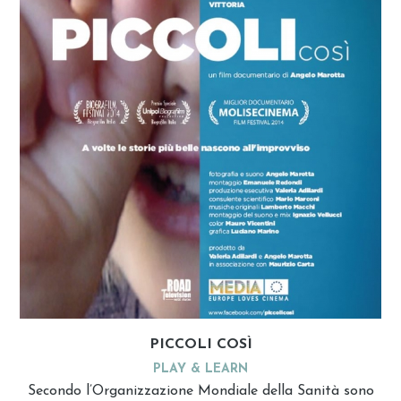
PICCOLI COSÌ
PLAY & LEARN
Secondo l’Organizzazione Mondiale della Sanità sono