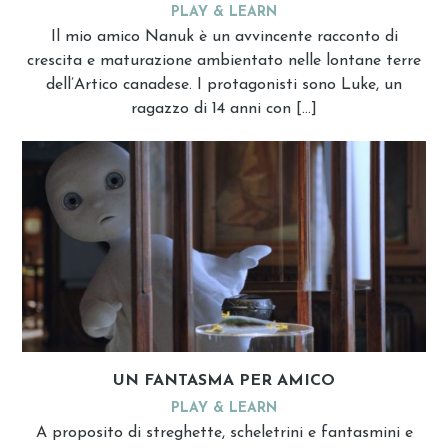
PLAY & LEARN
Il mio amico Nanuk è un avvincente racconto di
crescita e maturazione ambientato nelle lontane terre
dell’Artico canadese. I protagonisti sono Luke, un
ragazzo di 14 anni con […]
UN FANTASMA PER AMICO
PLAY & LEARN
A proposito di streghette, scheletrini e fantasmini e