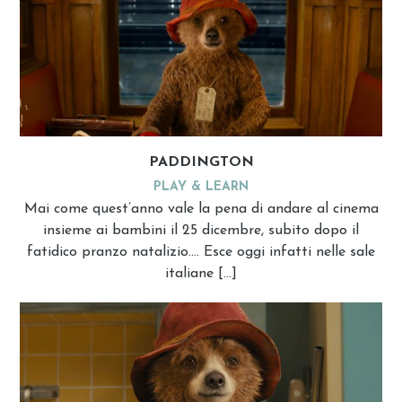
PADDINGTON
PLAY & LEARN
Mai come quest’anno vale la pena di andare al cinema
insieme ai bambini il 25 dicembre, subito dopo il
fatidico pranzo natalizio…. Esce oggi infatti nelle sale
italiane […]