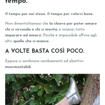
tempo.
Il tempo per noi stessi. Il tempo per volerci bene.
Non dimentichiamoci che
la chiave per poter amare
chi ci circonda e chi ci merita
, è innanzi tutto
imparare ad amarci
. Perché è impossibile offrire agli
altri
quello che ci manca
.
A VOLTE BASTA COSÌ POCO.
Eppure ci sembrano cambiamenti ed obiettivi
insormontabili
.