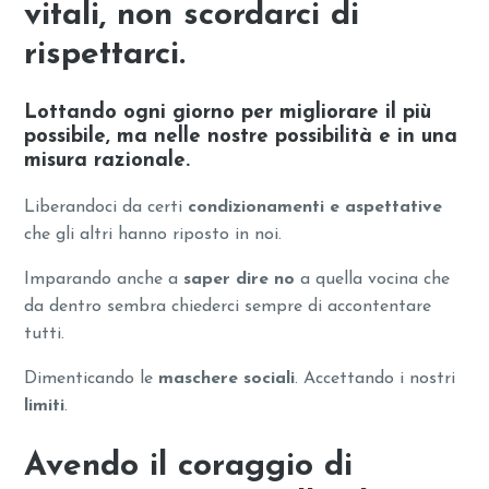
vitali, non scordarci di
rispettarci.
Lottando ogni giorno per migliorare il più
possibile, ma
nelle nostre possibilità e in una
misura razionale
.
Liberandoci da certi
condizionamenti e aspettative
che gli altri hanno riposto in noi.
Imparando anche a
saper dire no
a quella vocina che
da dentro sembra chiederci sempre di accontentare
tutti.
Dimenticando le
maschere sociali
. Accettando i nostri
limiti
.
Avendo il coraggio di