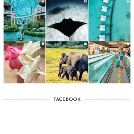
FACEBOOK
TAG