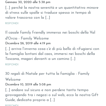
Gennaio 30, 2020 alle 5:38 pm
[…] perché la nostra serenità e un quantitativo minore
di stress sulle spalle si traduce spesso in tempo di
valore trascorso con la […]
RISPONDI
Il casale family friendly immerso nei boschi della Val
d'Orcia - Family Welcome
Dicembre 26, 2019 alle 4:19 pm
[…] arriva l’inverno cosa c’è di più bello di rifugiarsi con
la famiglia lontani dal caos, immersi nei boschi della
Toscana, magari davanti a un camino […]
RISPONDI
30 regali di Natale per tutta la famiglia - Family
Welcome
Dicembre 10, 2019 alle 5:08 pm
[…] andare sul sicuro e non perdere tanto tempo
girovagando tra i negozi o sul web, ecco la nostra Gift
Guide, dedicata proprio a […]
RISPONDI