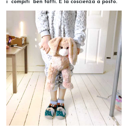
i “compiti” ben fatti. E la coscienza a posto.