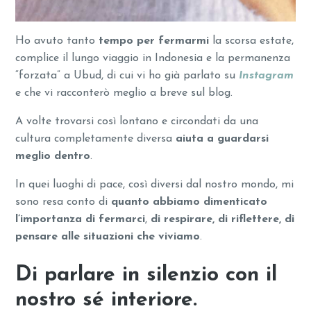
Ho avuto tanto
tempo per fermarmi
la scorsa estate,
complice il lungo viaggio in Indonesia e la permanenza
“forzata” a Ubud, di cui vi ho già parlato su
Instagram
e che vi racconterò meglio a breve sul blog.
A volte trovarsi così lontano e circondati da una
cultura completamente diversa
aiuta a guardarsi
meglio dentro
.
In quei luoghi di pace, così diversi dal nostro mondo, mi
sono resa conto di
quanto abbiamo dimenticato
l’importanza di fermarci
,
di respirare, di riflettere, di
pensare alle situazioni che viviamo
.
Di parlare in silenzio con il
nostro
sé interiore
.