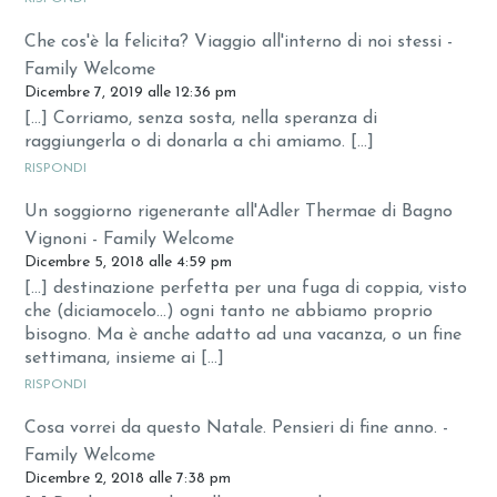
Che cos'è la felicita? Viaggio all'interno di noi stessi -
Family Welcome
Dicembre 7, 2019 alle 12:36 pm
[…] Corriamo, senza sosta, nella speranza di
raggiungerla o di donarla a chi amiamo. […]
RISPONDI
Un soggiorno rigenerante all'Adler Thermae di Bagno
Vignoni - Family Welcome
Dicembre 5, 2018 alle 4:59 pm
[…] destinazione perfetta per una fuga di coppia, visto
che (diciamocelo…) ogni tanto ne abbiamo proprio
bisogno. Ma è anche adatto ad una vacanza, o un fine
settimana, insieme ai […]
RISPONDI
Cosa vorrei da questo Natale. Pensieri di fine anno. -
Family Welcome
Dicembre 2, 2018 alle 7:38 pm