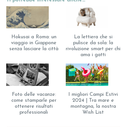
Ti potrebbe interessare anche…
Hokusai a Roma: un
La lettiera che si
viaggio in Giappone
pulisce da sola: la
senza lasciare la città
rivoluzione smart per chi
ama i gatti
Foto delle vacanze:
I migliori Campi Estivi
come stamparle per
2024 | Tra mare e
ottenere risultati
montagna, la nostra
professionali
Wish List