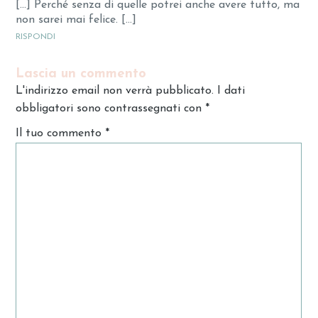
[…] Perché senza di quelle potrei anche avere tutto, ma
non sarei mai felice. […]
RISPONDI
Lascia un commento
L'indirizzo email non verrà pubblicato. I dati
obbligatori sono contrassegnati con
*
Il tuo commento
*