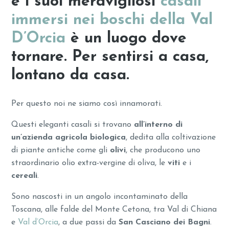
e i suoi meravigliosi
casali
immersi nei boschi della Val
D’Orcia
è un luogo dove
tornare. Per sentirsi a casa,
lontano da casa.
Per questo noi ne siamo così innamorati.
Questi eleganti casali si trovano
all’interno di
un’azienda agricola biologica
, dedita alla coltivazione
di piante antiche come gli
olivi
, che producono uno
straordinario olio extra-vergine di oliva, le
viti
e i
cereali
.
Sono nascosti in un angolo incontaminato della
Toscana, alle falde del Monte Cetona, tra Val di Chiana
e
Val d’Orcia
, a due passi da
San Casciano dei Bagni
.