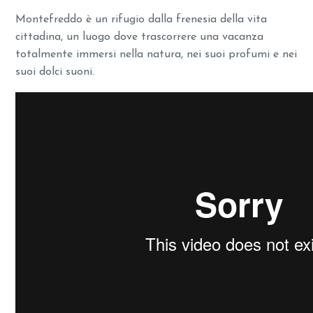
Montefreddo è un rifugio dalla frenesia della vita
cittadina, un luogo dove trascorrere una vacanza
totalmente immersi nella natura, nei suoi profumi e nei
suoi dolci suoni.