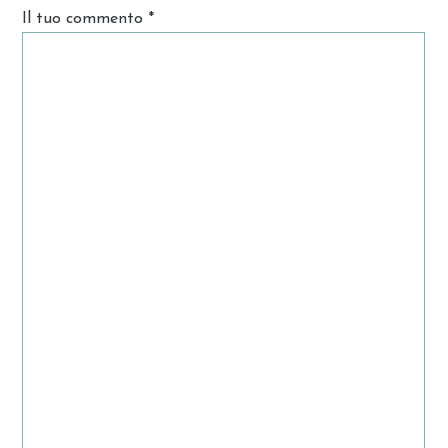
Il tuo commento
*