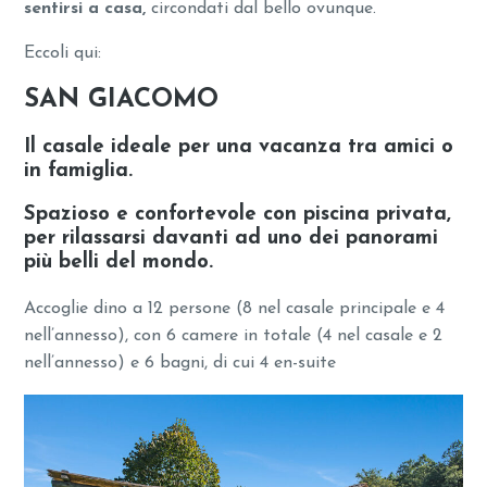
sentirsi a casa,
circondati dal bello ovunque.
Eccoli qui:
SAN GIACOMO
Il casale ideale per una vacanza tra amici o
in famiglia.
Spazioso e confortevole con
piscina privata
,
per rilassarsi davanti ad uno dei panorami
più belli del mondo.
Accoglie dino a 12 persone (8 nel casale principale e 4
nell’annesso), con 6 camere in totale (4 nel casale e 2
nell’annesso) e 6 bagni, di cui 4 en-suite