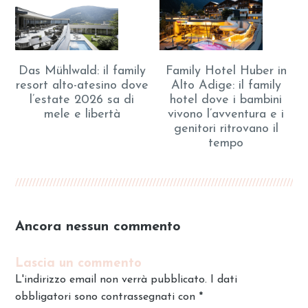
Das Mühlwald: il family
Family Hotel Huber in
resort alto-atesino dove
Alto Adige: il family
l’estate 2026 sa di
hotel dove i bambini
mele e libertà
vivono l’avventura e i
genitori ritrovano il
tempo
Ancora nessun commento
Lascia un commento
L'indirizzo email non verrà pubblicato. I dati
obbligatori sono contrassegnati con
*