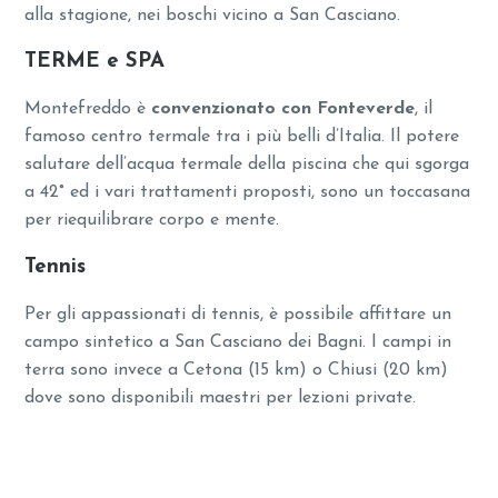
alla stagione, nei boschi vicino a San Casciano.
TERME e SPA
Montefreddo è
convenzionato con Fonteverde
, il
famoso centro termale tra i più belli d’Italia. Il potere
salutare dell’acqua termale della piscina che qui sgorga
a 42° ed i vari trattamenti proposti, sono un toccasana
per riequilibrare corpo e mente.
Tennis
Per gli appassionati di tennis, è possibile affittare un
campo sintetico a San Casciano dei Bagni. I campi in
terra sono invece a Cetona (15 km) o Chiusi (20 km)
dove sono disponibili maestri per lezioni private.