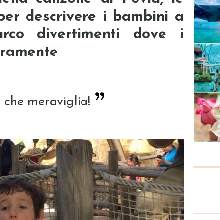
per descrivere i bambini a
arco divertimenti dove i
eramente
 che meraviglia!