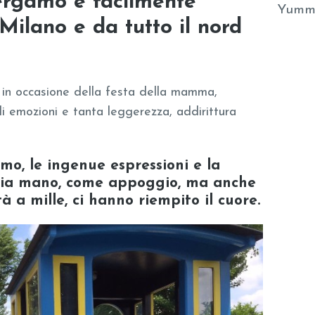
ergamo e facilmente
Yumm
Milano e da tutto il nord
in occasione della festa della mamma,
i emozioni e tanta leggerezza, addirittura
mo, le ingenue espressioni e la
 mia mano, come appoggio, ma anche
tà a mille, ci hanno riempito il cuore.