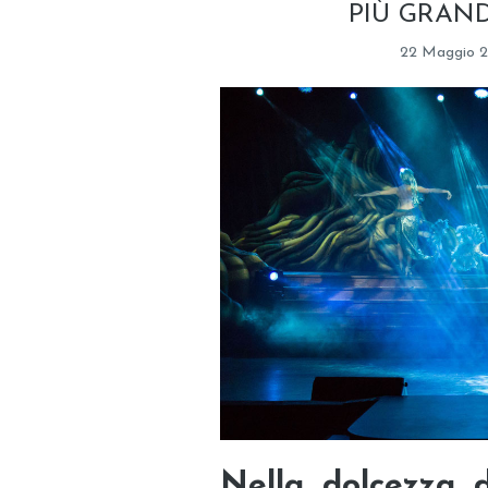
PIÙ GRAN
22 Maggio 2
Nella dolcezza d