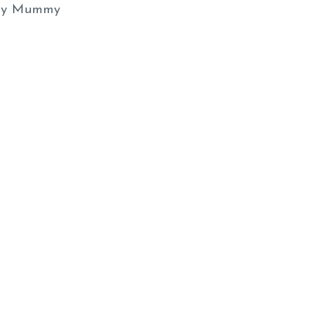
y Mummy