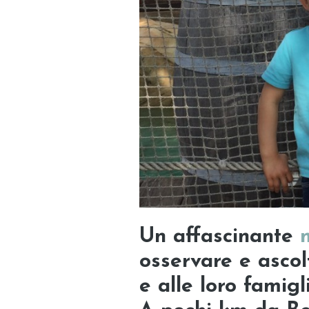
Un affascinante
osservare e ascol
e alle loro famigl