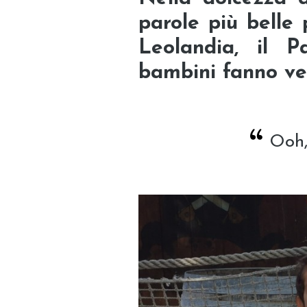
parole più belle 
Leolandia, il P
bambini fanno v
Ooh,