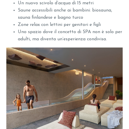
Un nuovo scivolo d’acqua di 15 metri
Saune accessibili anche ai bambini: biosauna,
sauna finlandese e bagno turco
Zone relax con lettini per genitori e figli
Uno spazio dove il concetto di SPA non è solo per
adulti, ma diventa un’esperienza condivisa.