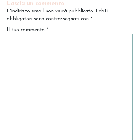
Lascia un commento
L'indirizzo email non verrà pubblicato. I dati
obbligatori sono contrassegnati con
*
Il tuo commento
*