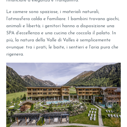
rinunciare a eleganza e tranquillità.
Le camere sono spaziose, i materiali naturali,
l’atmosfera calda e familiare. I bambini trovano giochi,
animali e libertà; i genitori hanno a disposizione una
SPA d’eccellenza e una cucina che coccola il palato. In
più, la natura della Valle di Valles è semplicemente
ovunque: tra i prati, le baite, i sentieri e l’aria pura che
rigenera.