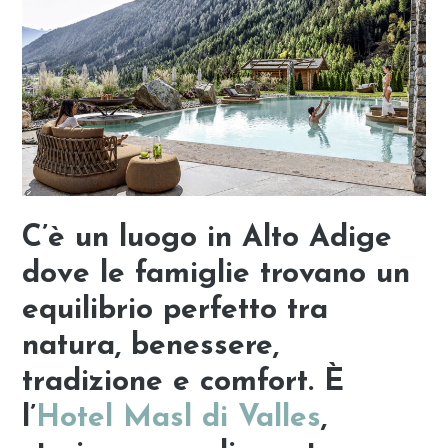
C’è un luogo in Alto Adige
dove le famiglie trovano un
equilibrio perfetto tra
natura, benessere,
tradizione e comfort. È
l’
Hotel Masl di Valles
,