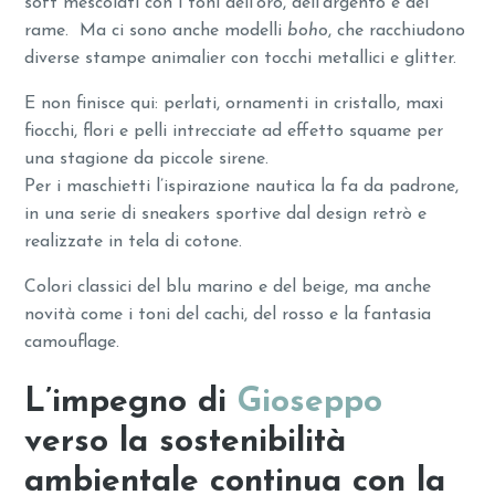
soft mescolati con i toni dell’oro, dell’argento e del
rame. Ma ci sono anche modelli
boho
, che racchiudono
diverse stampe animalier con tocchi metallici e glitter.
E non finisce qui: perlati, ornamenti in cristallo, maxi
fiocchi, flori e pelli intrecciate ad effetto squame per
una stagione da piccole sirene.
Per i maschietti l’ispirazione nautica la fa da padrone,
in una serie di sneakers sportive dal design retrò e
realizzate in tela di cotone.
Colori classici del blu marino e del beige, ma anche
novità come i toni del cachi, del rosso e la fantasia
camouflage.
L’impegno di
Gioseppo
verso la sostenibilità
ambientale continua con la