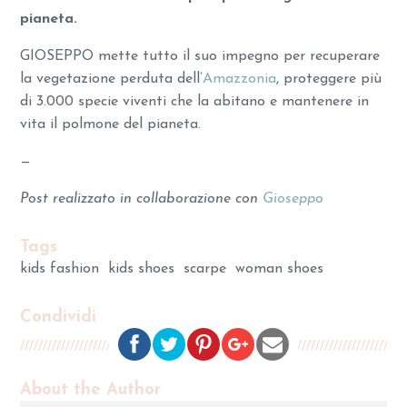
pianeta.
GIOSEPPO mette tutto il suo impegno per recuperare
la vegetazione perduta dell’
Amazzonia
, proteggere più
di 3.000 specie viventi che la abitano e mantenere in
vita il polmone del pianeta.
—
Post realizzato in collaborazione con
Gioseppo
Tags
kids fashion
kids shoes
scarpe
woman shoes
Condividi
About the Author