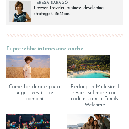
TERESA SARAGÒ
Lawyer. traveler. business developing
strategist. BisMom.
Ti potrebbe interessare anche…
Come far durare più a
Redang in Malesia: il
lungo i vestiti dei
resort sul mare con
bambini
codice sconto Family
Welcome