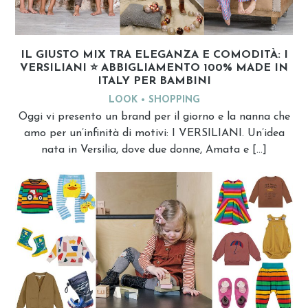
IL GIUSTO MIX TRA ELEGANZA E COMODITÀ: I
VERSILIANI ⭐️ ABBIGLIAMENTO 100% MADE IN
ITALY PER BAMBINI
LOOK
SHOPPING
Oggi vi presento un brand per il giorno e la nanna che
amo per un’infinità di motivi: I VERSILIANI. Un’idea
nata in Versilia, dove due donne, Amata e […]