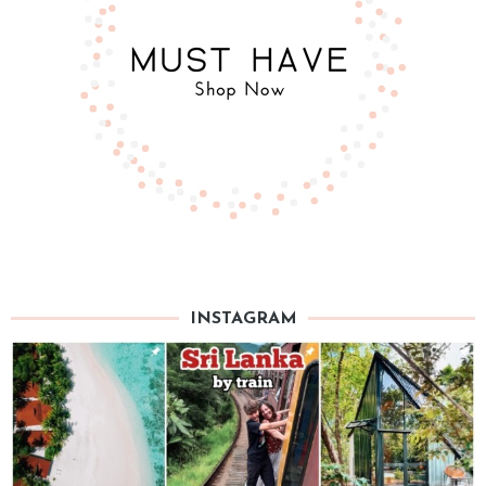
INSTAGRAM