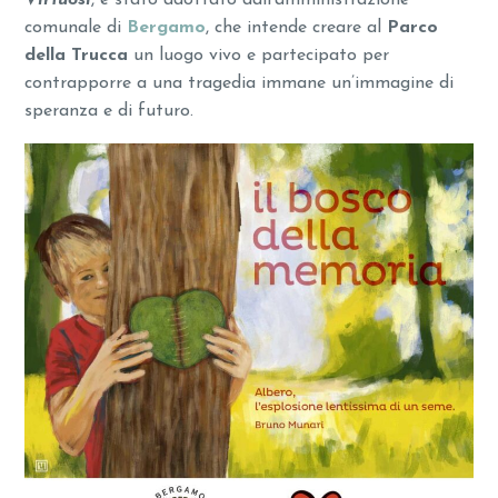
Virtuosi
, è stato adottato dall’amministrazione
comunale di
Bergamo
, che intende creare al
Parco
della Trucca
un luogo vivo e partecipato per
contrapporre a una tragedia immane un’immagine di
speranza e di futuro.