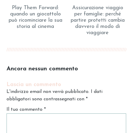
Play Them Forward:
Assicurazione viaggio
quando un giocattolo
per famiglie: perché
può ricominciare la sua
partire protetti cambia
storia al cinema
davvero il modo di
viaggiare
Ancora nessun commento
Lascia un commento
L'indirizzo email non verrà pubblicato. I dati
obbligatori sono contrassegnati con
*
Il tuo commento
*