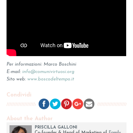
Per informazioni: Marco Boschini
E-mail:
info@comunivirtuosi.org
Sito web:
www.boscodeltempo.it
Condividi
About the Author
PRISCILLA GALLONI
Co-founder & Head of Marketing of
Family