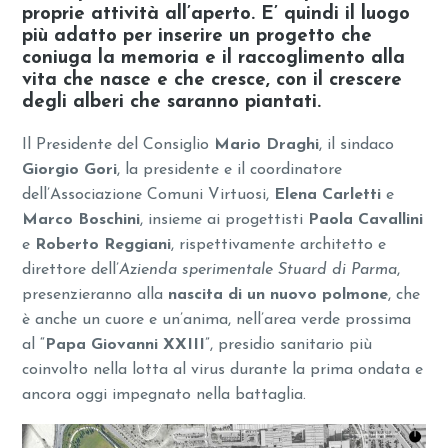
proprie attività all’aperto. E’ quindi il luogo
più adatto per inserire un progetto che
coniuga la
memoria
e il
raccoglimento alla
vita che nasce e che cresce
, con il crescere
degli alberi che saranno piantati.
Il Presidente del Consiglio
Mario Draghi
, il sindaco
Giorgio Gori
, la presidente e il coordinatore
dell’Associazione Comuni Virtuosi,
Elena Carletti
e
Marco Boschini
, insieme ai progettisti
Paola Cavallini
e
Roberto Reggiani
, rispettivamente architetto e
direttore dell’
Azienda sperimentale Stuard di Parma
,
presenzieranno alla
nascita di un nuovo polmone
, che
è anche un cuore e un’anima, nell’area verde prossima
al “
Papa Giovanni XXIII
”, presidio sanitario più
coinvolto nella lotta al virus durante la prima ondata e
ancora oggi impegnato nella battaglia.