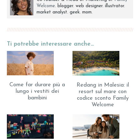
Welcome
. blogger. web designer. illustrator.
market analyst. geek. mom.
Ti potrebbe interessare anche…
Come far durare più a
Redang in Malesia: il
lungo i vestiti dei
resort sul mare con
bambini
codice sconto Family
Welcome