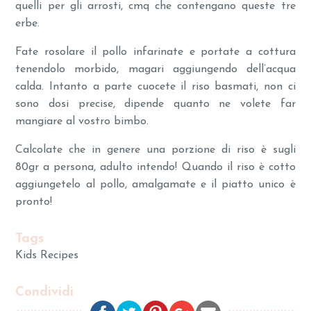
quelli per gli arrosti, cmq che contengano queste tre
erbe.
Fate rosolare il pollo infarinate e portate a cottura
tenendolo morbido, magari aggiungendo dell’acqua
calda. Intanto a parte cuocete il riso basmati, non ci
sono dosi precise, dipende quanto ne volete far
mangiare al vostro bimbo.
Calcolate che in genere una porzione di riso è sugli
80gr a persona, adulto intendo! Quando il riso è cotto
aggiungetelo al pollo, amalgamate e il piatto unico è
pronto!
Tags
Kids Recipes
Condividi