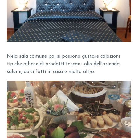
Nela sala comune poi si possono gustare colazioni
tipiche a base di prodotti toscani, olio dell’azienda,
salumi, dolci fatti in casa e molto altro.