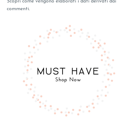
Scopri come vengono elaborati i dati derivati dai
commenti
.