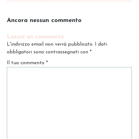
Ancora nessun commento
Lascia un commento
L'indirizzo email non verrà pubblicato. I dati
obbligatori sono contrassegnati con
*
Il tuo commento
*