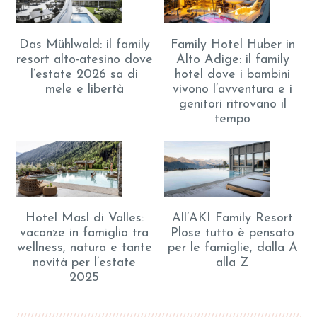
Das Mühlwald: il family
Family Hotel Huber in
resort alto-atesino dove
Alto Adige: il family
l’estate 2026 sa di
hotel dove i bambini
mele e libertà
vivono l’avventura e i
genitori ritrovano il
tempo
Hotel Masl di Valles:
All’AKI Family Resort
vacanze in famiglia tra
Plose tutto è pensato
wellness, natura e tante
per le famiglie, dalla A
novità per l’estate
alla Z
2025