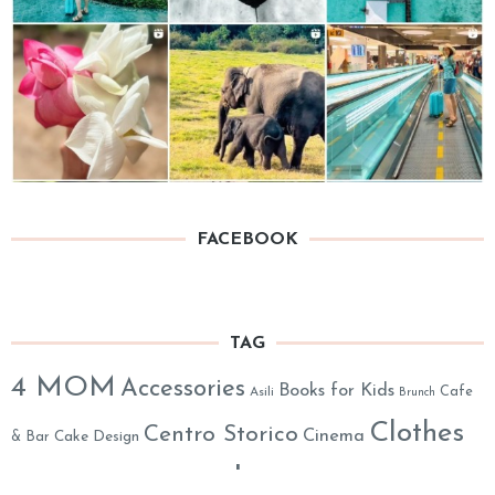
FACEBOOK
TAG
4 MOM
Accessories
Books for Kids
Cafe
Asili
Brunch
Clothes
Centro Storico
Cinema
& Bar
Cake Design
eshop
Decor
English 4 Kids
everywhere in Roma