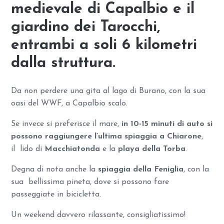
medievale di Capalbio e il
giardino dei Tarocchi,
entrambi a soli 6 kilometri
dalla struttura.
Da non perdere una gita al lago di Burano, con la sua
oasi del WWF, a Capalbio scalo.
Se invece si preferisce il mare,
in 10-15 minuti di auto si
possono raggiungere l’ultima spiaggia a Chiarone
,
il lido di
Macchiatonda
e la
playa della Torba
.
Degna di nota anche la
spiaggia della Feniglia
, con la
sua bellissima pineta, dove si possono fare
passeggiate in bicicletta.
Un weekend davvero rilassante, consigliatissimo!