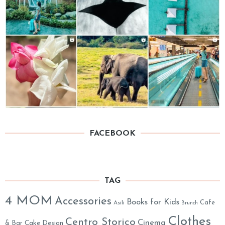
FACEBOOK
TAG
4 MOM
Accessories
Books for Kids
Cafe
Asili
Brunch
Clothes
Centro Storico
Cinema
& Bar
Cake Design