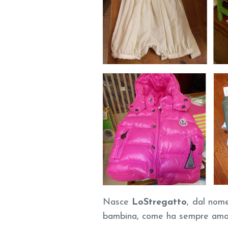
Nasce
LoStregatto
, dal nom
bambina, come ha sempre amat