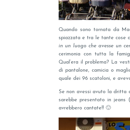
Quando sono tornata da Madr
spiazzata e tra le tante cose 
in un luogo che avesse un ce
cerimonia con tutta la famig
Qual’era il problema? La vest
di pantalone, camicia o magli
quale dei 96 scatoloni, e avev
Se non avessi avuto la dritta
sarebbe presentato in jeans 
avrebbero cantate!! 🙂