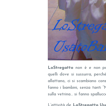
LoStregatto
non è e non pot
quelli dove si sussurra, perch
allattano, ci si scambiano cons
fanno i bambini, senza tanti “
sulla vetrina… si fanno spallucc
L’attività de
LoStregatto Us