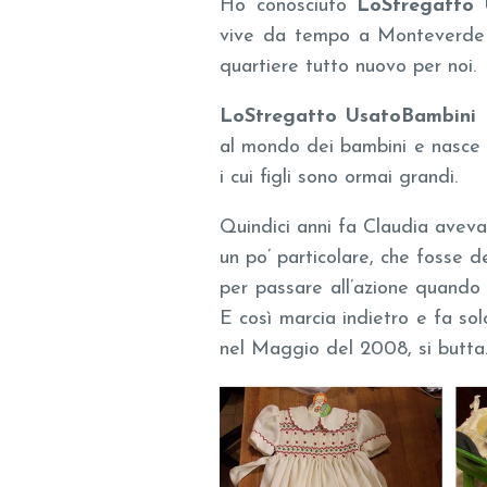
Ho conosciuto
LoStregatto 
vive da tempo a Monteverde 
quartiere tutto nuovo per noi.
LoStregatto UsatoBambini
è
al mondo dei bambini e nasce
i cui figli sono ormai grandi.
Quindici anni fa Claudia aveva 
un po’ particolare, che fosse 
per passare all’azione quando 
E così marcia indietro e fa so
nel Maggio del 2008, si butta