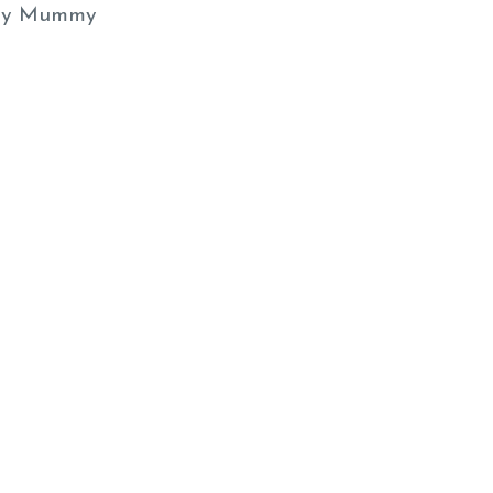
y Mummy