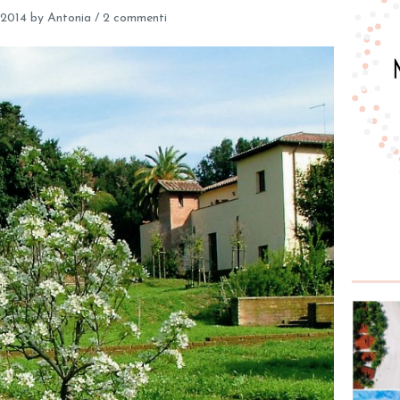
 2014
by
Antonia
/
2 commenti