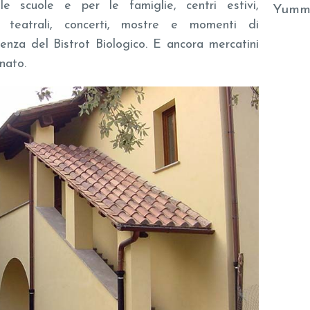
e scuole e per le famiglie, centri estivi,
Yumm
li teatrali, concerti, mostre e momenti di
enza del Bistrot Biologico. E ancora mercatini
nato.