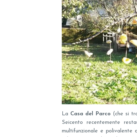
La
Casa del Parco
(che si tr
Seicento recentemente rest
multifunzionale e polivalente d