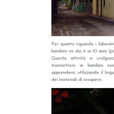
Per quanto riguarda i laborato
bambini va dai 4 ai 10 anni (più
Queste attività si svolgon
trasmettere ai bambini conc
apprendere, utilizzando il lingu
dei materiali di recupero.