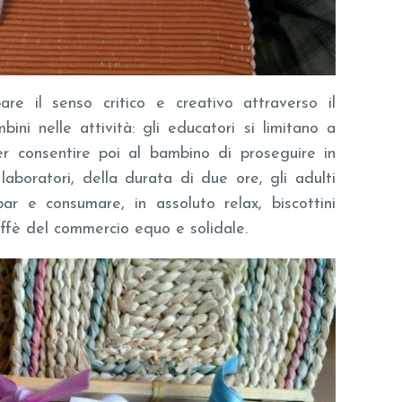
are il senso critico e creativo attraverso il
ini nelle attività: gli educatori si limitano a
er consentire poi al bambino di proseguire in
aboratori, della durata di due ore, gli adulti
ar e consumare, in assoluto relax, biscottini
caffè del commercio equo e solidale.