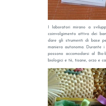
I laboratori mirano a svilupp
coinvolgimento attivo dei bamb
dare gli strumenti di base p
maniera autonoma. Durante i l
possono accomodarsi al Bio-b
biologici e tè, tisane, orzo e 