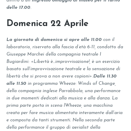
diritto a un
ingresso omaggio al museo per il turno
delle 17.00
.
Domenica 22 Aprile
La giornata di domenica si apre alle 11.00
con il
laboratorio, riservato alla fascia d’età 6-11, condotto da
Giuseppe Marchei della compagnia teatrale I
Bugiardini: «Libertà è…improvvisazione!, è un esercizio
basato sull’improvvisazione teatrale e la sensazione di
libertà che si prova a non avere copioni».
Dalle 11.30
alle 11.50
in programma Wheeze: Winds of Change,
della compagnia inglese Parrabbola, una performance
in due momenti dedicati alla musica e alla danza. La
prima parte porta in scena lWheeze, una macchina
creata per fare musica alimentata interamente dall’aria
e composta da tanti strumenti. Nella seconda parte
della performance il gruppo di aerialist della