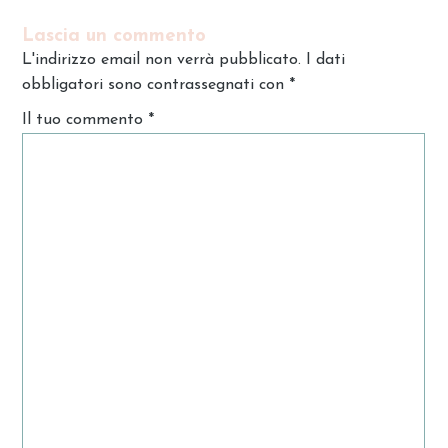
Lascia un commento
L'indirizzo email non verrà pubblicato. I dati
obbligatori sono contrassegnati con
*
Il tuo commento
*