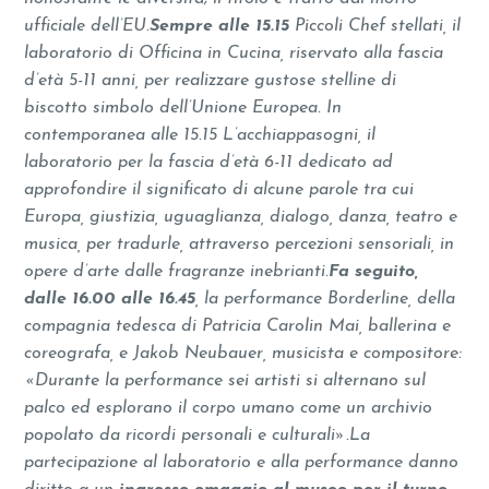
ufficiale dell’EU.
Sempre alle 15.15
Piccoli Chef stellati, il
laboratorio di Officina in Cucina, riservato alla fascia
d’età 5-11 anni, per realizzare gustose stelline di
biscotto simbolo dell’Unione Europea.
In
contemporanea alle 15.15 L’acchiappasogni, il
laboratorio per la fascia d’età 6-11 dedicato ad
approfondire il significato di alcune parole tra cui
Europa, giustizia, uguaglianza, dialogo, danza, teatro e
musica, per tradurle, attraverso percezioni sensoriali, in
opere d’arte dalle fragranze inebrianti.
Fa seguito,
dalle 16.00 alle 16.45
, la performance Borderline, della
compagnia tedesca di Patricia Carolin Mai, ballerina e
coreografa, e Jakob Neubauer, musicista e compositore:
«Durante la performance sei artisti si alternano sul
palco ed esplorano il corpo umano come un archivio
popolato da ricordi personali e culturali».
La
partecipazione al laboratorio e alla performance danno