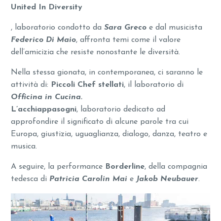
United In Diversity
, laboratorio condotto da
Sara Greco
e dal musicista
Federico Di Maio
, affronta temi come il valore
dell’amicizia che resiste nonostante le diversità.
Nella stessa gionata, in contemporanea, ci saranno le
attività di:
Piccoli Chef stellati
, il laboratorio di
Officina in Cucina.
L’acchiappasogni
, laboratorio dedicato ad
approfondire il significato di alcune parole tra cui
Europa, giustizia, uguaglianza, dialogo, danza, teatro e
musica.
A seguire, la performance
Borderline
, della compagnia
tedesca di
Patricia Carolin Mai
e
Jakob Neubauer
.