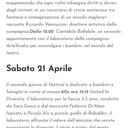
mappamondo che ogni volta ridisegna diritti e doveri
degli invitati, in un rincorrersi di storie misteriose tra
fantasia e immaginazione di un mondo migliore»
racconta Riccardo Vannuccini, direttore artistico della
compagnia.
Dalle 12.20
, Cantabile Ballabile, un secondo
appuntamento con il laboratorio della compagnia
ArteStudio per coinvolgere i bambini nel mondo del
teatro.
Sabato 21 Aprile
Il secondo giorno di Festival è dedicato a bambini e
famiglie in visita al museo.
Alle ore 15.15
United In
Diversity, il laboratorio per la fascia 3-5 anni, condotto
da Sara Greco e dal musicista Federico Di Maio.
Ispirato a Piccolo blu e piccolo giallo di Babalibri, il
laboratorio affronta il valore dell’amicizia che resiste
nonostante le diversità; il titolo è tratto dal motto