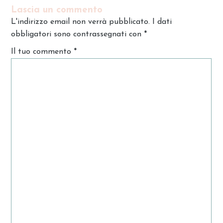
Lascia un commento
L'indirizzo email non verrà pubblicato. I dati
obbligatori sono contrassegnati con
*
Il tuo commento
*