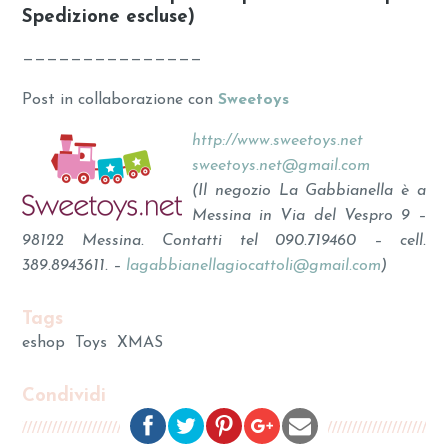
Spedizione escluse)
———————————————
Post in collaborazione con
Sweetoys
http://www.sweetoys.net
sweetoys.net@gmail.com
(Il negozio La Gabbianella è a
Messina in Via del Vespro 9 –
98122 Messina. Contatti tel 090.719460 – cell.
389.8943611. –
lagabbianellagiocattoli@gmail.com
)
Tags
eshop
Toys
XMAS
Condividi