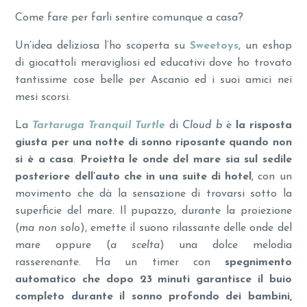
Come fare per farli sentire comunque a casa?
Un’idea deliziosa l’ho scoperta su
Sweetoys
, un eshop
di giocattoli meravigliosi ed educativi dove ho trovato
tantissime cose belle per Ascanio ed i suoi amici nei
mesi scorsi.
La
Tartaruga Tranquil Turtle
di
Cloud b
è
la risposta
giusta
per una notte di sonno riposante quando non
si è a casa
.
Proietta le onde del mare
sia
sul sedile
posteriore dell’auto che in una suite di hotel
, con un
movimento che dà la sensazione di trovarsi sotto la
superficie del mare. Il pupazzo, durante la proiezione
(
ma non solo
), emette il suono rilassante delle onde del
mare oppure (
a scelta
) una dolce melodia
rasserenante. Ha un timer con
spegnimento
automatico che dopo 23 minuti garantisce il buio
completo durante il sonno profondo dei bambini,