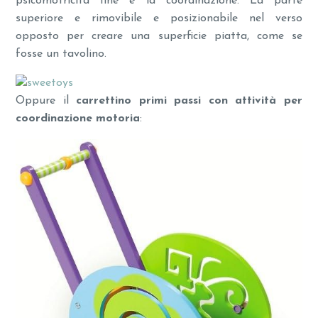
psicomotricità fine e la coordinazione. La parte
superiore e rimovibile e posizionabile nel verso
opposto per creare una superficie piatta, come se
fosse un tavolino.
Oppure il
carrettino primi passi con attività per
coordinazione motoria
: