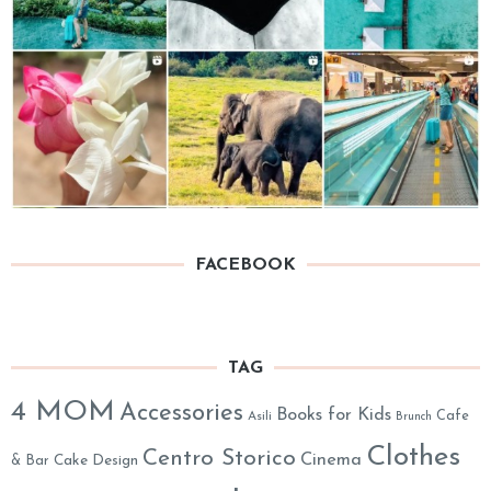
FACEBOOK
TAG
4 MOM
Accessories
Books for Kids
Cafe
Asili
Brunch
Clothes
Centro Storico
Cinema
& Bar
Cake Design