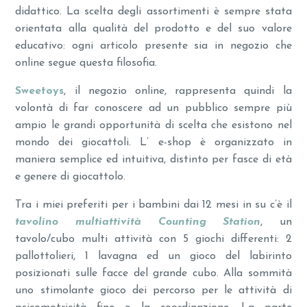
didattico. La scelta degli assortimenti è sempre stata
orientata alla qualità del prodotto e del suo valore
educativo: ogni articolo presente sia in negozio che
online segue questa filosofia.
Sweetoys
, il negozio online, rappresenta quindi la
volontà di far conoscere ad un pubblico sempre più
ampio le grandi opportunità di scelta che esistono nel
mondo dei giocattoli. L’ e-shop è organizzato in
maniera semplice ed intuitiva, distinto per fasce di età
e genere di giocattolo.
Tra i miei preferiti per i bambini dai 12 mesi in su c’è il
t
avolino
multiattività Counting Station
, un
tavolo/cubo multi attività con 5 giochi differenti: 2
pallottolieri, 1 lavagna ed un gioco del labirinto
posizionati sulle facce del grande cubo. Alla sommità
uno stimolante gioco dei percorso per le attività di