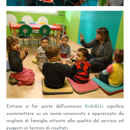
Entrare a far parte dell’universo
Kids&Us
significa
scommettere su un nome conosciuto e apprezzato da
migliaia di famiglie attente alla qualità del servizio ed
esigenti in termini di risultati.