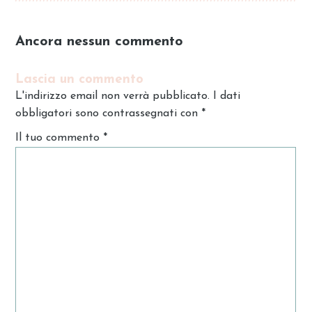
Ancora nessun commento
Lascia un commento
L'indirizzo email non verrà pubblicato. I dati
obbligatori sono contrassegnati con
*
Il tuo commento
*