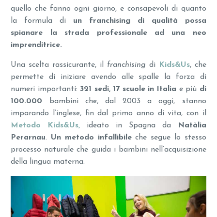
quello che fanno ogni giorno, e consapevoli di quanto
la formula di
un franchising di qualità possa
spianare la strada professionale ad una neo
imprenditrice.
Una scelta rassicurante, il
franchising
di
Kids&Us
, che
permette di iniziare avendo alle spalle la forza di
numeri importanti:
321 sedi, 17 scuole in Italia
e più
di
100.000
bambini che, dal 2003 a oggi, stanno
imparando l’inglese, fin dal primo anno di vita, con il
Metodo Kids&Us,
ideato in Spagna da
Natàlia
Perarnau
.
Un metodo infallibile
che segue lo stesso
processo naturale che guida i bambini nell’acquisizione
della lingua materna.