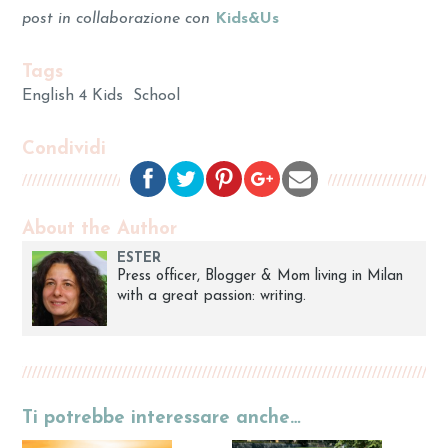
post in collaborazione con
Kids&Us
Tags
English 4 Kids
School
Condividi
About the Author
ESTER
Press officer, Blogger & Mom living in Milan
with a great passion: writing.
Ti potrebbe interessare anche…