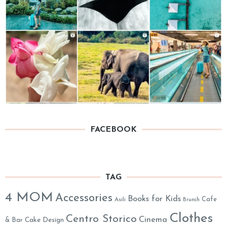
FACEBOOK
TAG
4 MOM
Accessories
Books for Kids
Cafe
Asili
Brunch
Clothes
Centro Storico
Cinema
& Bar
Cake Design