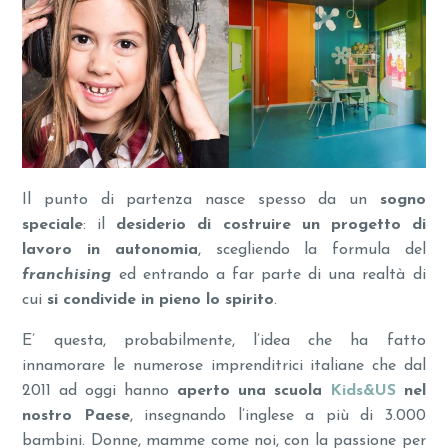
Il punto di partenza nasce spesso da un
sogno
speciale
: il
desiderio di costruire un progetto di
lavoro in autonomia
, scegliendo la formula del
franchising
ed entrando a far parte di una realtà di
cui
si condivide in pieno lo spirito
.
E’ questa, probabilmente, l’idea che ha fatto
innamorare le numerose imprenditrici italiane che dal
2011 ad oggi hanno
aperto una scuola
Kids&US
nel
nostro Paese
, insegnando l’inglese a più di 3.000
bambini. Donne, mamme come noi, con la passione per