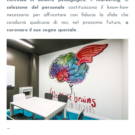
continua in ambito pedagogico
, il
marketing
, la
selezione del personale
costituiscono il know-how
necessario per affrontare con fiducia la sfida che
condurrà qualcuna di noi, nel prossimo futuro,
a
coronare il suo sogno speciale
.
—