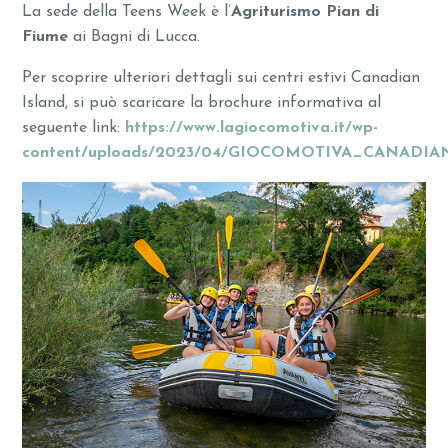
La sede della Teens Week è l’
Agriturismo Pian di
Fiume
ai Bagni di Lucca.
Per scoprire ulteriori dettagli sui centri estivi Canadian
Island, si può scaricare la brochure informativa al
seguente link:
https://www.lagiocomotiva.it/wp-
content/uploads/2023/04/GIOCOMOTIVA_CANADIA