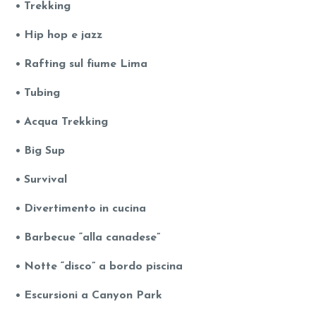
• Trekking
• Hip hop e jazz
• Rafting sul fiume Lima
• Tubing
• Acqua Trekking
• Big Sup
• Survival
• Divertimento in cucina
• Barbecue “alla canadese”
• Notte “disco” a bordo piscina
• Escursioni a Canyon Park