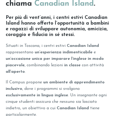
chiama
Canadian Island
.
Per più di vent’anni, i centri estivi Canadian
Island hanno offerto l’opportunità a bambini
e ragazzi di sviluppare autonomia, amicizia,
coraggio e fiducia in sé stessi.
Situati in Toscana, i centri estivi
Canadian Island
rappresentano
un’esperienza indimenticabile
e
un’occasione unica
per imparare l’inglese in modo
piacevole
, combinando lezioni
in classe
con attività
all’aperto
.
Il Campus propone
un ambiente di apprendimento
inclusivo
, dove i programmi si svolgono
esclusivamente in lingua inglese
. Un insegnante ogni
cinque studenti assicura che nessuno sia lasciato
indietro, un obiettivo a cui
Canadian Island
tiene
particolarmente.