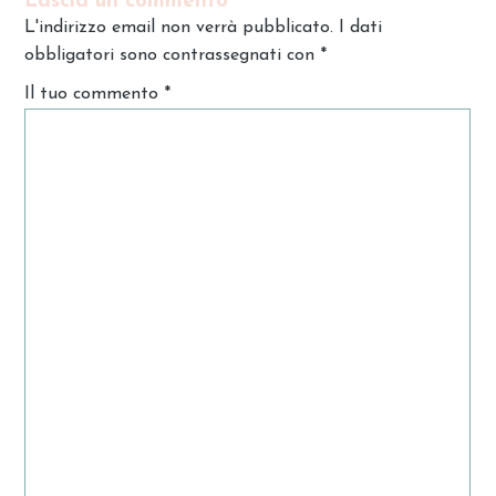
Lascia un commento
L'indirizzo email non verrà pubblicato. I dati
obbligatori sono contrassegnati con
*
Il tuo commento
*