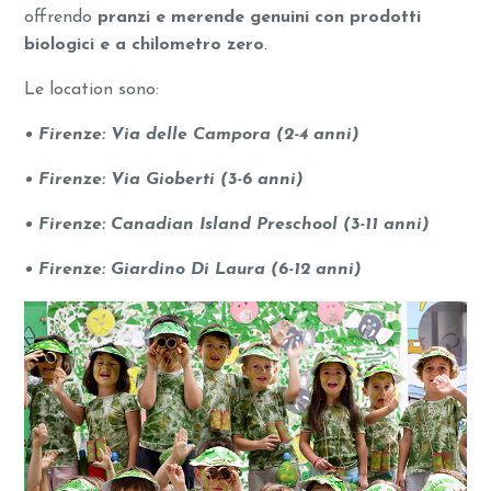
offrendo
pranzi e merende genuini con prodotti
biologici e a chilometro zero
.
Le location sono:
• Firenze: Via delle Campora (2-4 anni)
• Firenze: Via Gioberti (3-6 anni)
• Firenze: Canadian Island Preschool (3-11 anni)
• Firenze: Giardino Di Laura (6-12 anni)