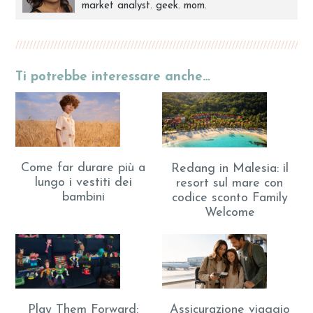
market analyst. geek. mom.
Ti potrebbe interessare anche…
Come far durare più a
Redang in Malesia: il
lungo i vestiti dei
resort sul mare con
bambini
codice sconto Family
Welcome
Play Them Forward:
Assicurazione viaggio