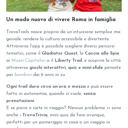
Un modo nuovo di vivere Roma in famiglia
TrovaTrails nasce proprio da un’intuizione semplice ma
geniale: rendere la cultura accessibile e divertente.
Attraverso l’app è possibile scegliere diversi percorsi
tematici, come il
Gladiator Quest
, la
Caccia alle Spie
ai
Musei Capitolini
o il
Liberty Trail
, e scoprire la città
attraverso
giochi interattivi, quiz e mini-sfide
pensate
per
bambini
dai 6 anni in su.
Ogni trail dura circa un’ora e mezza
e può essere
fatto in autonomia, quando si vuole,
senza
prenotazioni
.
E se piove o siete in viaggio? Nessun problema: ci sono
anche i
TrovaTrivia
, mini quiz da fare ovunque,
perfetti per un pomeriggio in casa o un viaggio in