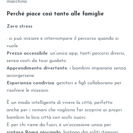
macchina.
Perché piace così tanto alle famiglie
Zero stress
: si può iniziare e interrompere il percorso quando si
vuole.
Prezzo accessibile
: un’unica app, tanti percorsi diversi,
senza costi da tour guidato.
Apprendimento divertente
: i bambini imparano senza
accorgersene.
Esperienza condivisa
: genitori e figli collaborano per
risolvere le missioni.
È un modo intelligente di vivere la città, perfetto
anche per i romani che vogliono far scoprire ai propri
bambini la loro città con occhi nuovi.
E per chi viene da fuori, è un’occasione unica per
visitare Roma giocando
, lontano dai soliti itinerari.