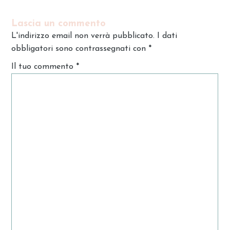
Lascia un commento
L'indirizzo email non verrà pubblicato. I dati
obbligatori sono contrassegnati con
*
Il tuo commento
*