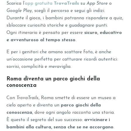
Scarica l’
app gratuita
TrovaTrails
su
App Store
o
Google Play
, scegli il percorso e segui gli indizi.
Durante il gioco, i bambini potranno rispondere a quiz,
sbloccare curiosità storiche e guadagnare punti.
Ogni itinerario è pensato per essere
sicuro, educativo
e avventuroso al tempo stesso
.
E per i genitori che amano scattare foto, è anche
un’occasione perfetta per catturare ricordi autentici:
sorrisi, complicità e meraviglia.
Roma diventa un parco giochi della
conoscenza
Con
TrovaTrails
, Roma smette di essere un museo a
cielo aperto e diventa un
parco giochi della
conoscenza
, dove ogni angolo racconta una storia.
È questo il segreto del suo successo:
avvicinare i
bambini alla cultura, senza che se ne accorgano
.