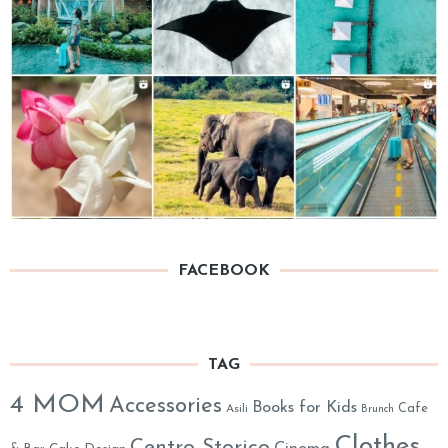
FACEBOOK
TAG
4 MOM
Accessories
Books for Kids
Cafe
Asili
Brunch
Clothes
Centro Storico