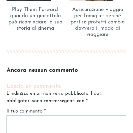
Play Them Forward:
Assicurazione viaggio
quando un giocattolo
per famiglie: perché
può ricominciare la sua
partire protetti cambia
storia al cinema
davvero il modo di
viaggiare
Ancora nessun commento
Lascia un commento
L'indirizzo email non verrà pubblicato. I dati
obbligatori sono contrassegnati con
*
Il tuo commento
*