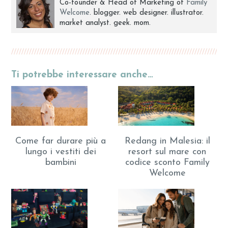
Co-founder & Head of Marketing of
Family
Welcome
. blogger. web designer. illustrator.
market analyst. geek. mom.
Ti potrebbe interessare anche…
Come far durare più a
Redang in Malesia: il
lungo i vestiti dei
resort sul mare con
bambini
codice sconto Family
Welcome