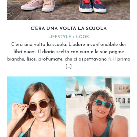
C’ERA UNA VOLTA LA SCUOLA
LIFESTYLE
LOOK
C’era una volta la scuola. L’odore inconfondibile dei
libri nuovi. Il diario scelto con cura e le sue pagine
bianche, lisce, profumate, che ci aspettavano lì, il primo
[…]