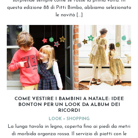
sorprende sempre come se fosse la prima volta. In
questa edizione 88 di Pitti Bimbo, abbiamo selezionato
le novità […]
COME VESTIRE I BAMBINI A NATALE: IDEE
BONTON PER UN LOOK DA ALBUM DEI
RICORDI
LOOK
SHOPPING
La lunga tavola in legno, coperta fino ai piedi da metri
di morbida organza rossa. Il servizio di piatti con le