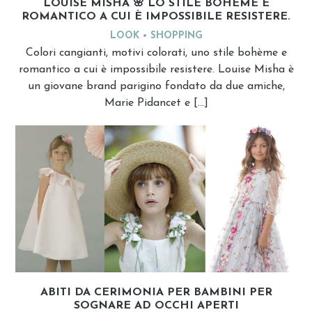
LOUISE MISHA 🌸 LO STILE BOHÈME E
ROMANTICO A CUI È IMPOSSIBILE RESISTERE.
LOOK
SHOPPING
Colori cangianti, motivi colorati, uno stile bohème e
romantico a cui è impossibile resistere. Louise Misha è
un giovane brand parigino fondato da due amiche,
Marie Pidancet e […]
ABITI DA CERIMONIA PER BAMBINI PER
SOGNARE AD OCCHI APERTI