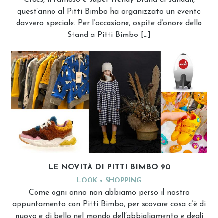
Crocs, il famoso e super trendy brand di sandali,
quest’anno al Pitti Bimbo ha organizzato un evento
davvero speciale. Per l’occasione, ospite d’onore dello
Stand a Pitti Bimbo […]
LE NOVITÀ DI PITTI BIMBO 90
LOOK
SHOPPING
Come ogni anno non abbiamo perso il nostro
appuntamento con Pitti Bimbo, per scovare cosa c’è di
nuovo e di bello nel mondo dell’abbigliamento e degli