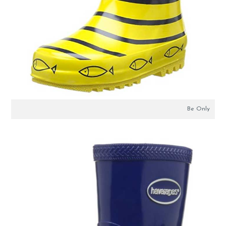
Be Only