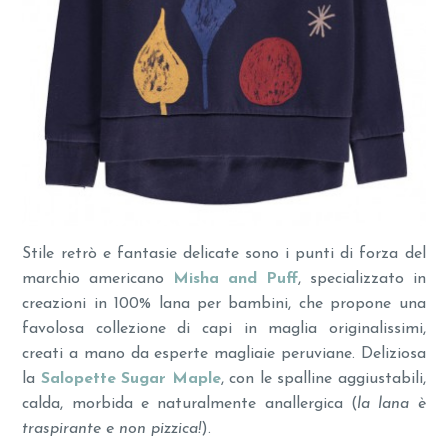
Stile retrò e fantasie delicate sono i punti di forza del
marchio americano
Misha and Puff
, specializzato in
creazioni in 100% lana per bambini, che propone una
favolosa collezione di capi in maglia originalissimi,
creati a mano da esperte magliaie peruviane. Deliziosa
la
Salopette Sugar Maple
, con le spalline aggiustabili,
calda, morbida e naturalmente anallergica (
la lana è
traspirante e non pizzica!
).