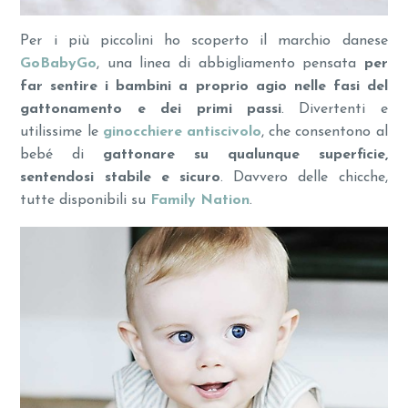
Per i più piccolini ho scoperto il marchio danese
GoBabyGo
, una linea di abbigliamento pensata
per
far sentire i bambini a proprio agio nelle fasi del
gattonamento e dei primi passi
. Divertenti e
utilissime le
ginocchiere antiscivolo
, che consentono al
bebé di
gattonare su qualunque superficie,
sentendosi stabile e sicuro
. Davvero delle chicche,
tutte disponibili su
Family Nation
.