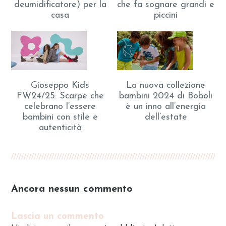
deumidificatore) per la
che fa sognare grandi e
casa
piccini
Gioseppo Kids
La nuova collezione
FW24/25: Scarpe che
bambini 2024 di Boboli
celebrano l’essere
è un inno all’energia
bambini con stile e
dell’estate
autenticità
Ancora nessun commento
Lascia un commento