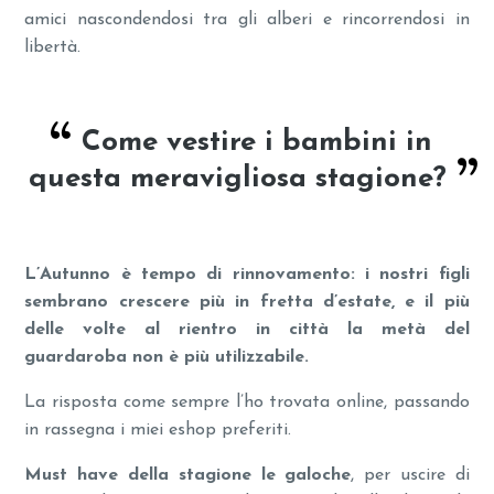
amici nascondendosi tra gli alberi e rincorrendosi in
libertà.
Come vestire i bambini in
questa meravigliosa stagione?
L’Autunno è tempo di rinnovamento: i nostri figli
sembrano crescere più in fretta d’estate, e il più
delle volte al rientro in città la metà del
guardaroba non è più utilizzabile.
La risposta come sempre l’ho trovata online, passando
in rassegna i miei eshop preferiti.
Must have della stagione le galoche
, per uscire di