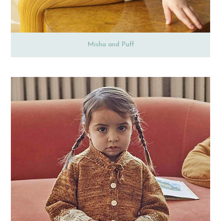
Misha and Puff