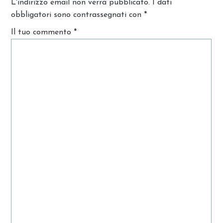
L'indirizzo email non verrà pubblicato. I dati
obbligatori sono contrassegnati con
*
Il tuo commento
*