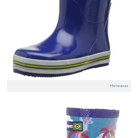
Havaianas