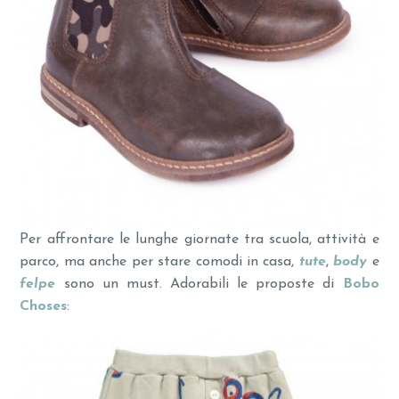
Per affrontare le lunghe giornate tra scuola, attività e
parco, ma anche per stare comodi in casa,
tute
,
body
e
felpe
sono un must. Adorabili le proposte di
Bobo
Choses
: