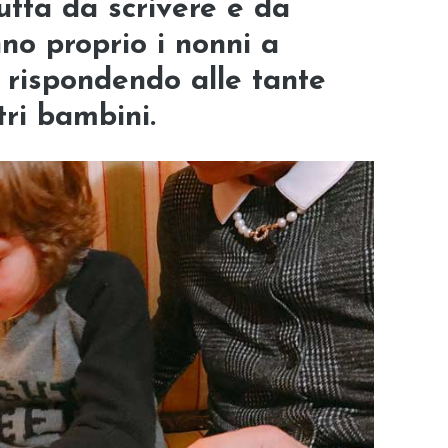
utta da scrivere e da
no proprio i nonni a
o rispondendo alle tante
ri bambini.