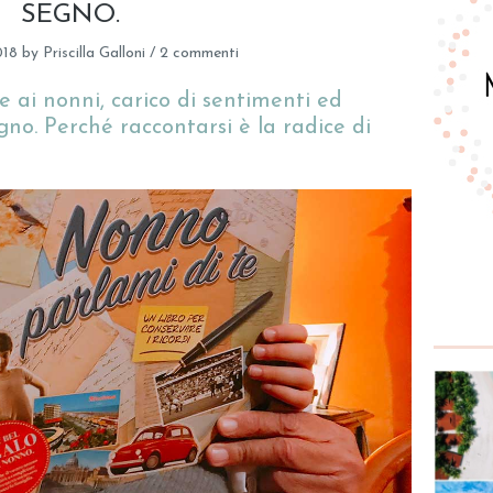
SEGNO.
018
by
Priscilla Galloni
/
2 commenti
e ai nonni, carico di sentimenti ed
no. Perché raccontarsi è la radice di