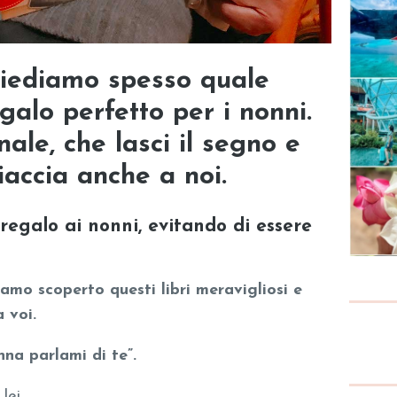
hiediamo spesso quale
galo perfetto per i nonni.
ale, che lasci il segno e
iaccia anche a noi.
regalo ai nonni, evitando di essere
mo scoperto questi libri meravigliosi e
 voi.
na parlami di te”.
lei.