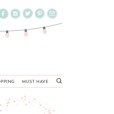
PPING
MUST HAVE