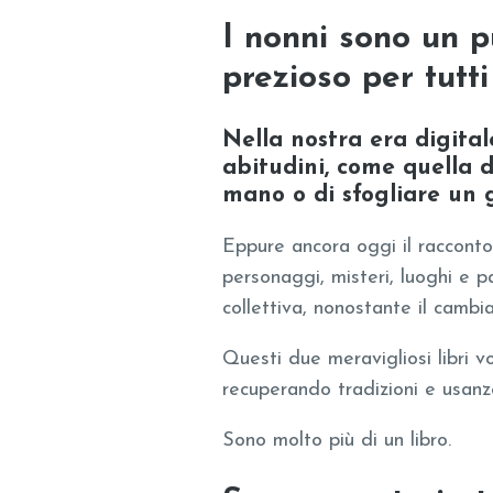
I nonni sono un p
prezioso per tutti
Nella nostra era digital
abitudini, come quella d
mano o di sfogliare un g
Eppure ancora oggi il racconto
personaggi, misteri, luoghi e 
collettiva, nonostante il camb
Questi due meravigliosi libri v
recuperando tradizioni e usanze
Sono molto più di un libro.