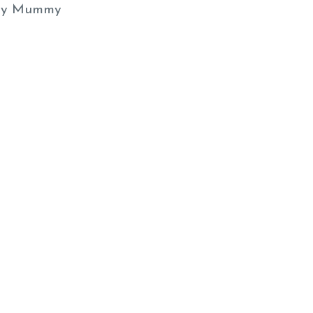
y Mummy