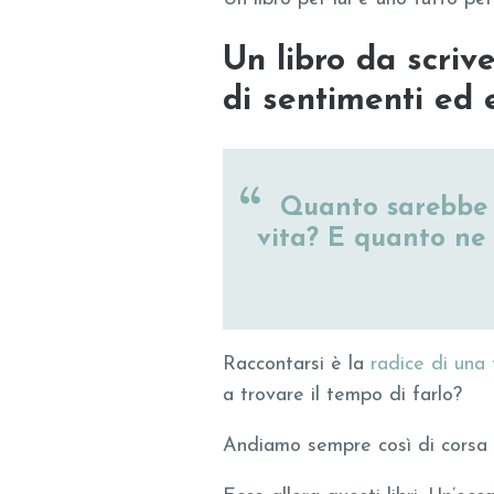
Un libro da scrive
di sentimenti ed 
Quanto sarebbe b
vita? E quanto n
Raccontarsi è la
radice di una 
a trovare il tempo di farlo?
Andiamo sempre così di corsa c