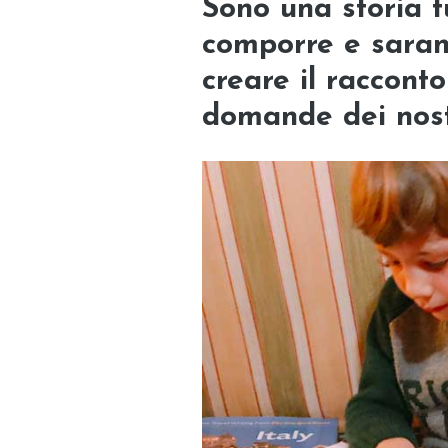
Sono una storia t
comporre e saran
creare il raccont
domande dei nost