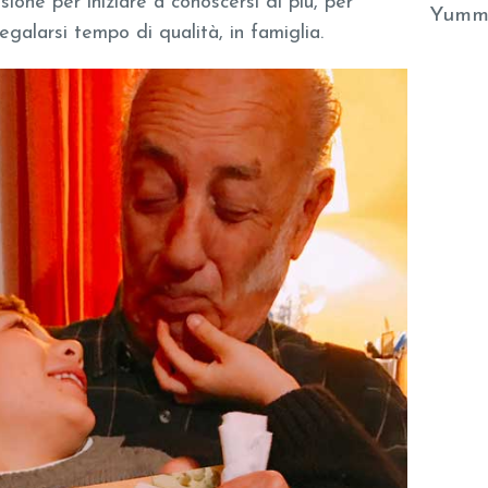
asione per iniziare a conoscersi di più, per
Yumm
egalarsi tempo di qualità, in famiglia.