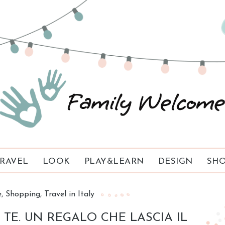
RAVEL
LOOK
PLAY&LEARN
DESIGN
SHO
e
Shopping
Travel in Italy
TE. UN REGALO CHE LASCIA IL