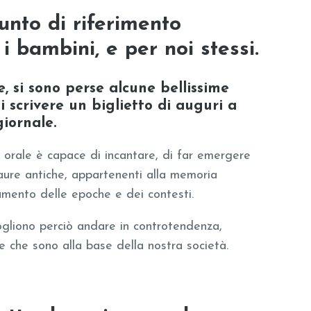
unto di riferimento
 i bambini, e per noi stessi.
e, si sono perse alcune bellissime
i scrivere un biglietto di auguri a
iornale.
 orale è capace di incantare, di far emergere
paure antiche, appartenenti alla memoria
iamento delle epoche e dei contesti.
ogliono perciò andare in controtendenza,
 che sono alla base della nostra società.