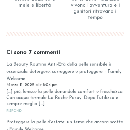
mele e libertà
vivono l’avventura e i
genitori ritrovano il
tempo
Ci sono 7 commenti
La Beauty Routine Anti-Età della pelle sensibile è
essenziale: detergere, correggere e proteggere. - Family
Welcome
Marzo 11, 2022 alle 8:04 pm
[…] più, lenisce la pelle donandole comfort e freschezza.
Con acqua termale La Roche-Posay. Dopo l’utilizzo è
sempre meglio […]
RISPONDI
Proteggere la pelle d’estate: un tema che ancora scotta
- Family Welcome