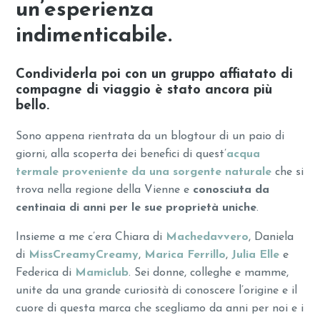
un’esperienza
indimenticabile.
Condividerla poi con
un gruppo affiatato di
compagne di viaggio
è stato ancora più
bello.
Sono appena rientrata da un blogtour di un paio di
giorni, alla scoperta dei benefici di quest’
acqua
termale proveniente da una sorgente naturale
che si
trova nella regione della Vienne e
conosciuta da
centinaia di anni per le sue proprietà uniche
.
Insieme a me c’era Chiara di
Machedavvero
, Daniela
di
MissCreamyCreamy
,
Marica Ferrillo
,
Julia Elle
e
Federica di
Mamiclub
. Sei donne, colleghe e mamme,
unite da una grande curiosità di conoscere l’origine e il
cuore di questa marca che scegliamo da anni per noi e i