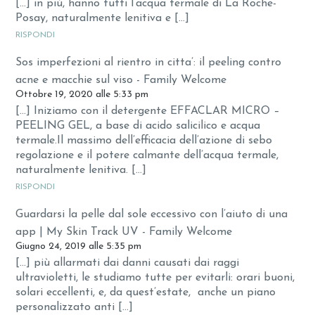
[…] in più, hanno tutti l’acqua termale di La Roche-
Posay, naturalmente lenitiva e […]
RISPONDI
Sos imperfezioni al rientro in citta’: il peeling contro
acne e macchie sul viso - Family Welcome
Ottobre 19, 2020 alle 5:33 pm
[…] Iniziamo con il detergente EFFACLAR MICRO –
PEELING GEL, a base di acido salicilico e acqua
termale.Il massimo dell’efficacia dell’azione di sebo
regolazione e il potere calmante dell’acqua termale,
naturalmente lenitiva. […]
RISPONDI
Guardarsi la pelle dal sole eccessivo con l’aiuto di una
app | My Skin Track UV - Family Welcome
Giugno 24, 2019 alle 5:35 pm
[…] più allarmati dai danni causati dai raggi
ultravioletti, le studiamo tutte per evitarli: orari buoni,
solari eccellenti, e, da quest’estate, anche un piano
personalizzato anti […]