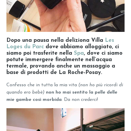
Dopo una pausa nella deliziona Villa
Les
Loges du Parc
dove abbiamo alloggiato, ci
siamo poi trasferite nella
Spa
, dove ci siamo
potute immergere finalmente nell’acqua
termale, provando anche un massaggio a
base di prodotti de La Roche-Posay.
Confesso che in tutta la mia vita
(non ho più ricordi di
quando ero bebè)
non ho mai sentito la pelle delle
mie gambe così morbida
. Da non crederci!