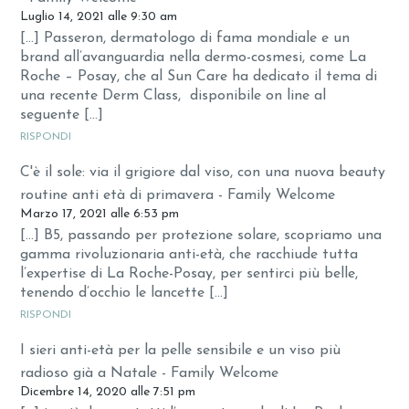
Luglio 14, 2021 alle 9:30 am
[…] Passeron, dermatologo di fama mondiale e un
brand all’avanguardia nella dermo-cosmesi, come La
Roche – Posay, che al Sun Care ha dedicato il tema di
una recente Derm Class, disponibile on line al
seguente […]
RISPONDI
C'è il sole: via il grigiore dal viso, con una nuova beauty
routine anti età di primavera - Family Welcome
Marzo 17, 2021 alle 6:53 pm
[…] B5, passando per protezione solare, scopriamo una
gamma rivoluzionaria anti-età, che racchiude tutta
l’expertise di La Roche-Posay, per sentirci più belle,
tenendo d’occhio le lancette […]
RISPONDI
I sieri anti-età per la pelle sensibile e un viso più
radioso già a Natale - Family Welcome
Dicembre 14, 2020 alle 7:51 pm