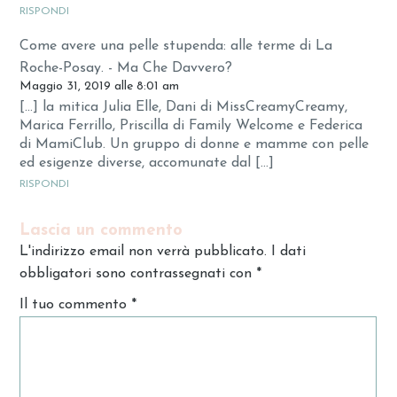
RISPONDI
Come avere una pelle stupenda: alle terme di La
Roche-Posay. - Ma Che Davvero?
Maggio 31, 2019 alle 8:01 am
[…] la mitica Julia Elle, Dani di MissCreamyCreamy,
Marica Ferrillo, Priscilla di Family Welcome e Federica
di MamiClub. Un gruppo di donne e mamme con pelle
ed esigenze diverse, accomunate dal […]
RISPONDI
Lascia un commento
L'indirizzo email non verrà pubblicato. I dati
obbligatori sono contrassegnati con
*
Il tuo commento
*