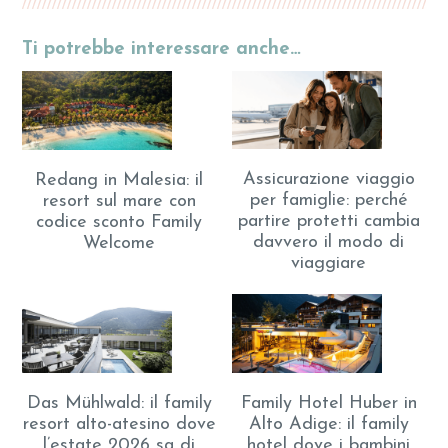
Ti potrebbe interessare anche…
Assicurazione viaggio
Redang in Malesia: il
per famiglie: perché
resort sul mare con
partire protetti cambia
codice sconto Family
davvero il modo di
Welcome
viaggiare
Das Mühlwald: il family
Family Hotel Huber in
resort alto-atesino dove
Alto Adige: il family
l’estate 2026 sa di
hotel dove i bambini