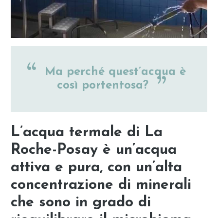
Ma perché quest’acqua è
così portentosa?
L’acqua termale di La
Roche-Posay è un’acqua
attiva e pura, con un’
alta
concentrazione di minerali
che sono in grado di