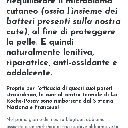
riequilibrare il microbioma
cutaneo
(ossia l’insieme dei
batteri presenti sulla nostra
cute)
, al fine di
proteggere
la pelle
. E quindi
naturalmente lenitiva,
riparatrice, anti-ossidante e
addolcente.
Proprio per l’efficacia di questi suoi poteri
straordinari,
le cure al centro termale di La
Roche-Posay sono rimborsate dal Sistema
Nazionale Francese!
Nel primo giorno del nostro blogtour, abbiamo
assistito a un workshop di trucco, dove abbiamo visto