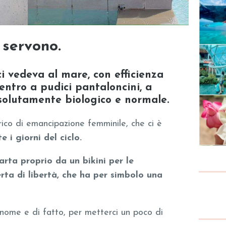
 servono
.
i vedeva al mare, con efficienza
entro a pudici pantaloncini, a
solutamente biologico e normale.
ico di emancipazione femminile, che ci è
 i giorni del ciclo.
arta proprio da un bikini per le
rta di libertà, che ha per simbolo una
 nome e di fatto, per metterci un poco di