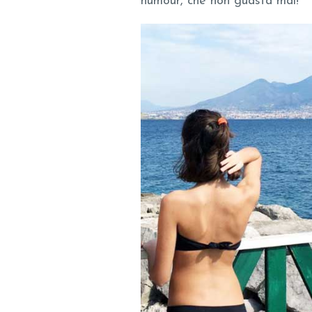
humour, che non guasta mai!