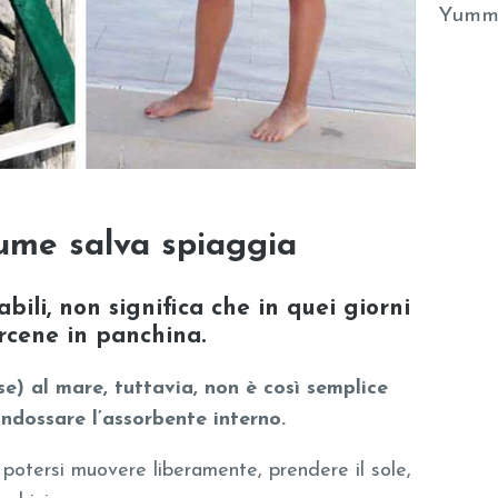
Yumm
tume salva spiaggia
bili, non significa che in quei giorni
rcene in panchina.
se) al mare, tuttavia, non è così semplice
ndossare l’assorbente interno.
otersi muovere liberamente, prendere il sole,