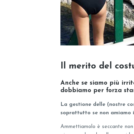
Il merito del cos
Anche se siamo più irrita
dobbiamo per forza sta
La gestione delle (nostre co
soprattutto se non amiamo i
Ammettiamolo è seccante non p