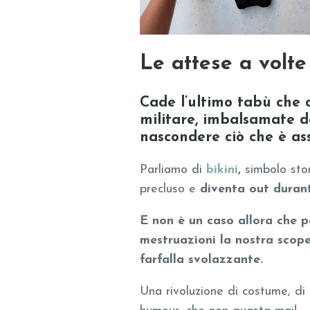
Le attese a volte
Cade l’ultimo tabù che c
militare, imbalsamate d
nascondere ciò che è as
Parliamo di
bikini
,
simbolo stor
precluso e
diventa out durante
E non è un caso allora che p
mestruazioni la nostra scope
farfalla svolazzante.
Una rivoluzione di costume, di