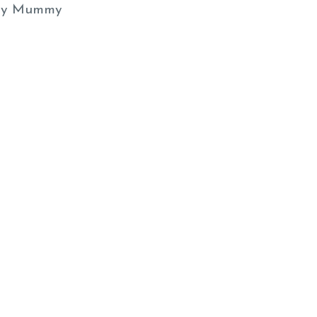
y Mummy