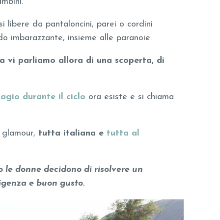
mbini.
i libere da pantaloncini, parei o cordini
do imbarazzante, insieme alle paranoie.
a vi parliamo allora di una scoperta, di
sagio durante il ciclo
ora esiste e si chiama
e glamour,
tutta italiana e
tutta al
 le donne decidono di risolvere un
ligenza e buon gusto.