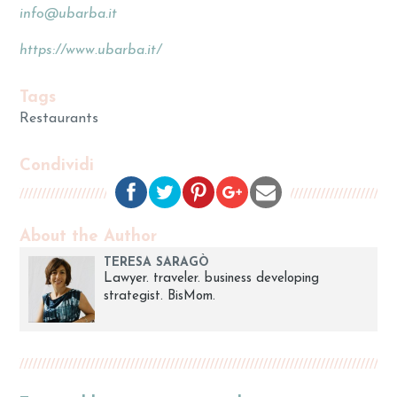
info@ubarba.it
https://www.ubarba.it/
Tags
Restaurants
Condividi
About the Author
TERESA SARAGÒ
Lawyer. traveler. business developing
strategist. BisMom.