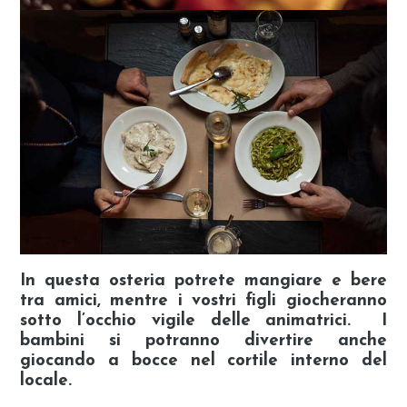
In questa osteria potrete mangiare e bere
tra amici, mentre i vostri figli giocheranno
sotto l’occhio vigile delle animatrici. I
bambini si potranno divertire anche
giocando a bocce nel cortile interno del
locale.