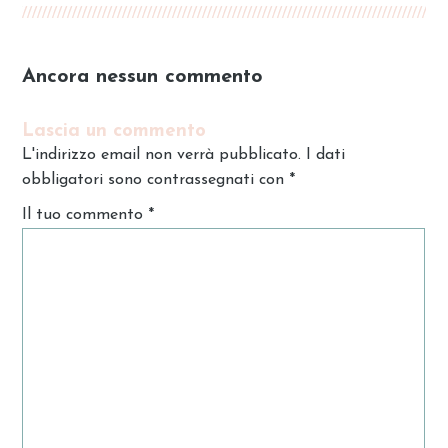
Ancora nessun commento
Lascia un commento
L'indirizzo email non verrà pubblicato. I dati
obbligatori sono contrassegnati con
*
Il tuo commento
*