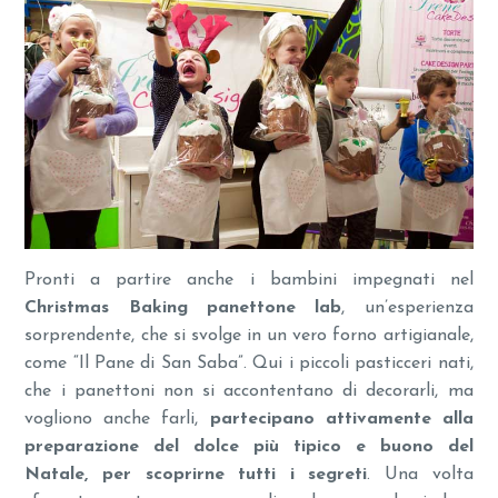
Pronti a partire anche i bambini impegnati nel
Christmas Baking panettone
lab
, un’esperienza
sorprendente, che si svolge in un vero forno artigianale,
come “Il Pane di San Saba”. Qui i piccoli pasticceri nati,
che i panettoni non si accontentano di decorarli, ma
vogliono anche farli,
partecipano attivamente alla
preparazione del dolce più tipico e buono del
Natale, per scoprirne tutti i segreti
. Una volta