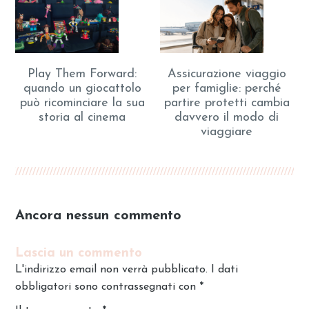
Play Them Forward:
Assicurazione viaggio
quando un giocattolo
per famiglie: perché
può ricominciare la sua
partire protetti cambia
storia al cinema
davvero il modo di
viaggiare
Ancora nessun commento
Lascia un commento
L'indirizzo email non verrà pubblicato. I dati
obbligatori sono contrassegnati con
*