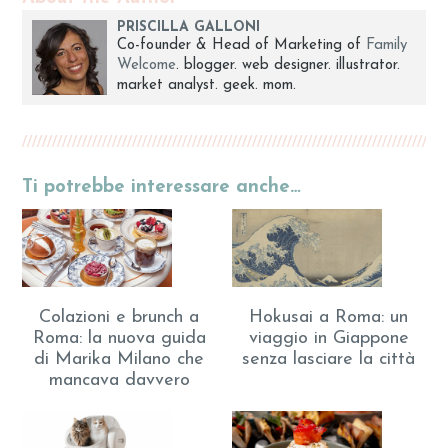
PRISCILLA GALLONI
Co-founder & Head of Marketing of
Family
Welcome
. blogger. web designer. illustrator.
market analyst. geek. mom.
Ti potrebbe interessare anche…
Colazioni e brunch a
Hokusai a Roma: un
Roma: la nuova guida
viaggio in Giappone
di Marika Milano che
senza lasciare la città
mancava davvero