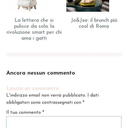
La lettiera che si
Jo&Joe: il brunch più
pulisce da sola: la
cool di Roma
rivoluzione smart per chi
ama i gatti
Ancora nessun commento
Lascia un commento
L'indirizzo email non verrà pubblicato. I dati
obbligatori sono contrassegnati con
*
Il tuo commento
*