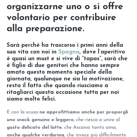
organizzarne uno o si offre
volontario per contribuire
alla preparazione.
Sarà perché ha trascorso i primi anni della
sua vita con noi in
Spagna
, dove l’aperitivo
è quasi un must e si vive di “tapas”, sarà che
è figlio di due genitori che hanno sempre
amato questo
momento speciale della
giornata
, qualunque ne sia la motivazione,
resta il fatto che quando riusciamo a
ritagliarci questa occasione tutta per noi
siamo molto felici.
E con la scusa
ne approfittiamo anche per proporgli
uno snack genuino e leggero
, che riesca a unire al
gusto delicato del latte
, che Ascanio tanto ama,
anche qualche verdurina
, che invece più difficilmente