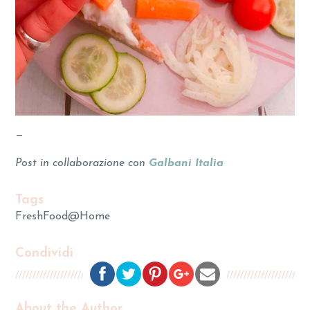
—
Post in collaborazione con
Galbani Italia
Tags
FreshFood@Home
Condividi
About the Author