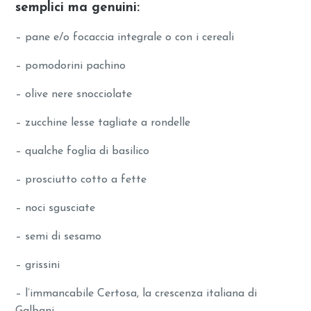
semplici ma genuini
:
– pane e/o focaccia integrale o con i cereali
– pomodorini pachino
– olive nere snocciolate
– zucchine lesse tagliate a rondelle
– qualche foglia di basilico
– prosciutto cotto a fette
– noci sgusciate
– semi di sesamo
– grissini
– l’immancabile Certosa, la crescenza italiana di