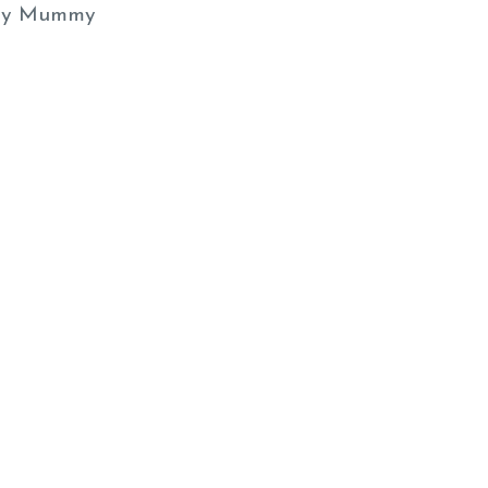
y Mummy