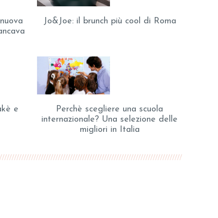
 nuova
Jo&Joe: il brunch più cool di Roma
ancava
akè e
Perchè scegliere una scuola
internazionale? Una selezione delle
migliori in Italia