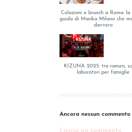
Colazioni e brunch a Roma: la
guida di Marika Milano che m
davvero
KIZUNA 2025: tra ramen, s
laboratori per famiglie
Ancora nessun commento
Lascia un commento