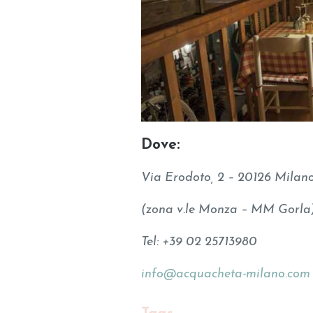
Dove:
Via Erodoto, 2 – 20126 Milan
(zona v.le Monza – MM Gorla
Tel: +39 02 25713980
info@acquacheta-milano.com