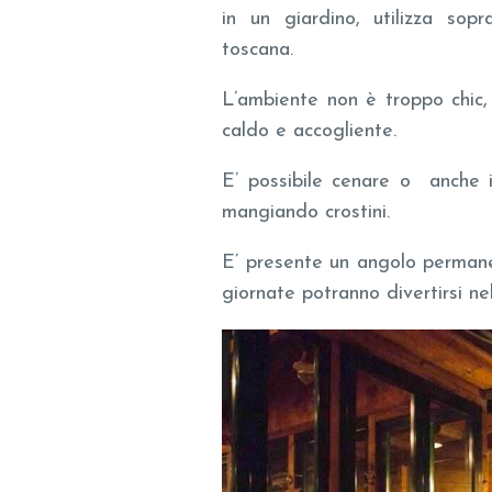
in un giardino, utilizza sop
toscana.
L’ambiente non è troppo chic,
caldo e accogliente.
E’ possibile cenare o anche i
mangiando crostini.
E’ presente un angolo permanen
giornate potranno divertirsi ne