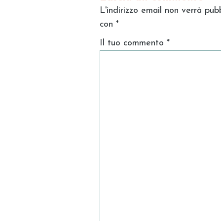
L'indirizzo email non verrà pub
con
*
Il tuo commento
*