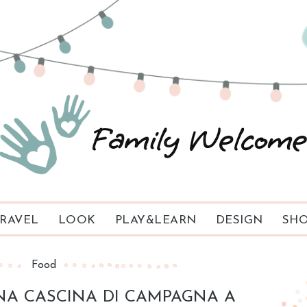
RAVEL
LOOK
PLAY&LEARN
DESIGN
SHO
Food
NA CASCINA DI CAMPAGNA A