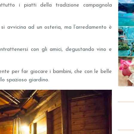
rattutto i piatti della tradizione campagnola
 si avvicina ad un osteria, ma l’arredamento è
ntrattenersi con gli amici, degustando vino e
te per far giocare i bambini, che con le belle
llo spazioso giardino.