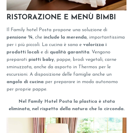
RISTORAZIONE E MENÙ BIMBI
Il Family hotel Posta propone una soluzione di
pensione ¾
, che
include la merenda
, importantissima
per i più piccoli. La cucina è sana e
valorizza i
prodotti locali
e di
qualità garantita
. Vengono
preparati
piatti baby
, pappe, brodi vegetali, carne
sminuzzata, anche da asporto in Thermos per le
escursioni. A disposizione delle famiglie anche un
angolo di cucina
per preparare in modo autonomo
per proprie pappe.
Nel Family Hotel Posta la plastica è stata
eliminata, nel rispetto della natura che lo circonda.