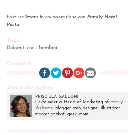
—
Post realizzato in collaborazione con
Family Hotel
Posta
Tags
Dolomiti con i bambini
Condividi
About the Author
PRISCILLA GALLONI
Co-founder & Head of Marketing of
Family
Welcome
. blogger. web designer. illustrator.
market analyst. geek. mom.