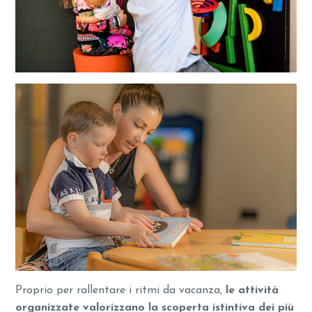
Proprio per rallentare i ritmi da vacanza,
le attività
organizzate valorizzano la scoperta istintiva dei più