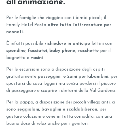
all’animazione.
Per le famiglie che viaggino con i bimbi piccoli, il
Family Hotel Posta
offre tutta l’attrezzatura per
neonati.
È infatti possibile
richiedere in anticipo
lettini con
spondine, fasciatoi, baby phone, vaschette
per il
bagnetto e
vasini
.
Per le escursioni sono a disposizione degli ospiti
gratuitamente
passeggini e zaini portabambini
, per
spostarsi da casa leggeri ma senza perdersi il piacere
di passeggiare e scoprire i dintorni della Val Gardena.
Per la pappa, a disposizione dei piccoli villeggianti, ci
sono
seggioloni, bavaglini e scaldabiberon
, per
gustare colazioni e cene in tutta comodità, con una
buona dose di relax anche per i genitori.