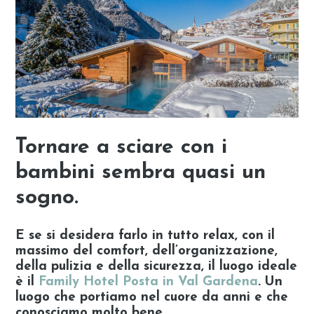
Tornare a sciare con i
bambini sembra quasi un
sogno.
E se si desidera farlo in tutto relax, con il
massimo del comfort, dell’organizzazione,
della pulizia e della sicurezza, il luogo ideale
è il
Family Hotel Posta in Val Gardena
. Un
luogo che portiamo nel cuore da anni e che
conosciamo molto bene.