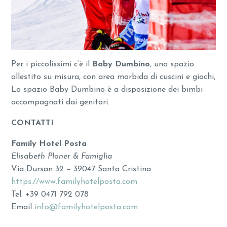
Per i piccolissimi c’è il
Baby Dumbino
, uno spazio
allestito su misura, con area morbida di cuscini e giochi,
Lo spazio Baby Dumbino è a disposizione dei bimbi
accompagnati dai genitori.
CONTATTI
Family Hotel Posta
Elisabeth Ploner & Famiglia
Via Dursan 32 – 39047 Santa Cristina
https://www.familyhotelposta.com
Tel. +39 0471 792 078
Email
info@familyhotelposta.com