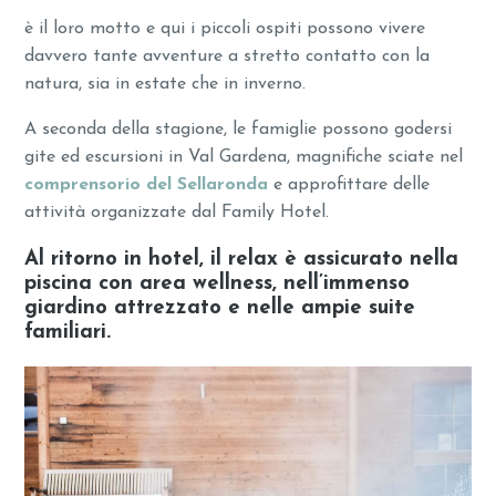
è il loro motto e qui i piccoli ospiti possono vivere
davvero tante avventure a stretto contatto con la
natura, sia in estate che in inverno.
A seconda della stagione, le famiglie possono godersi
gite ed escursioni in Val Gardena, magnifiche sciate nel
comprensorio del Sellaronda
e approfittare delle
attività organizzate dal Family Hotel.
Al ritorno in hotel, il relax è assicurato nella
piscina con area wellness
, nell’
immenso
giardino attrezzato
e nelle
ampie suite
familiari
.