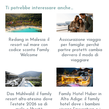
Ti potrebbe interessare anche…
Assicurazione viaggio
Redang in Malesia: il
per famiglie: perché
resort sul mare con
partire protetti cambia
codice sconto Family
davvero il modo di
Welcome
viaggiare
Das Mühlwald: il family
Family Hotel Huber in
resort alto-atesino dove
Alto Adige: il family
l’estate 2026 sa di
hotel dove i bambini