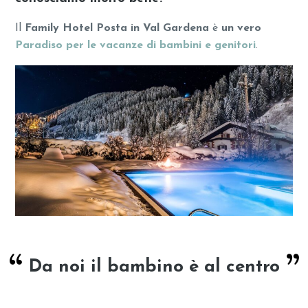
Il
Family Hotel Posta in Val Gardena
è
un vero
Paradiso per le vacanze di bambini e genitori
.
Da noi il bambino è al centro