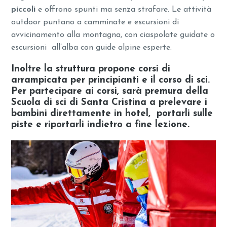
piccoli
e offrono spunti ma senza strafare. Le attività
outdoor puntano a camminate e escursioni di
avvicinamento alla montagna, con ciaspolate guidate o
escursioni all’alba con guide alpine esperte.
Inoltre la struttura propone
corsi di
arrampicata per principianti
e il
corso di sci
.
Per partecipare ai corsi, sarà premura della
Scuola di sci di Santa Cristina a prelevare i
bambini direttamente in hotel, portarli sulle
piste e riportarli indietro a fine lezione.