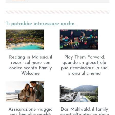
Ti potrebbe interessare anche…
Play Them Forward:
Redang in Malesia: il
quando un giocattolo
resort sul mare con
può ricominciare la sua
codice sconto Family
storia al cinema
Welcome
Assicurazione viaggio
Das Mühlwald: il family
per famiglie: perché
resort alto-atesino dove