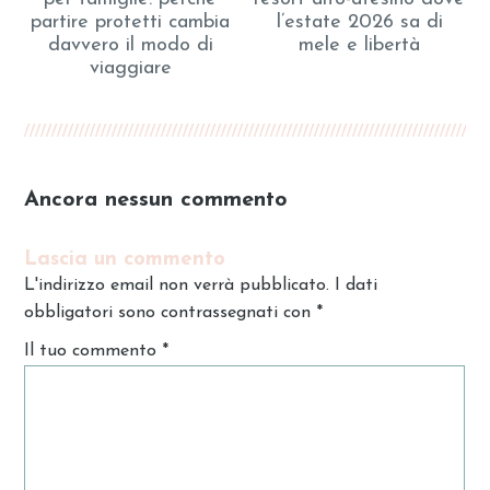
partire protetti cambia
l’estate 2026 sa di
davvero il modo di
mele e libertà
viaggiare
Ancora nessun commento
Lascia un commento
L'indirizzo email non verrà pubblicato. I dati
obbligatori sono contrassegnati con
*
Il tuo commento
*