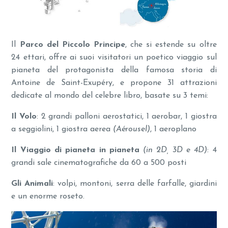
Il
Parco del Piccolo Principe
, che si estende su oltre
24 ettari, offre ai suoi visitatori un poetico viaggio sul
pianeta del protagonista della famosa storia di
Antoine de Saint-Exupéry, e propone 31 attrazioni
dedicate al mondo del celebre libro, basate su 3 temi:
Il Volo
: 2 grandi palloni aerostatici, 1 aerobar, 1 giostra
a seggiolini, 1 giostra aerea
(Aérousel)
, 1 aeroplano
Il Viaggio di pianeta in pianeta
(in 2D, 3D e 4D)
: 4
grandi sale cinematografiche da 60 a 500 posti
Gli Animali
: volpi, montoni, serra delle farfalle, giardini
e un enorme roseto.