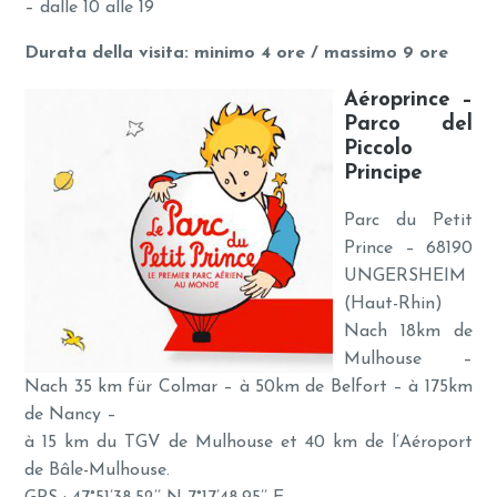
– dalle 10 alle 19
Durata della visita: minimo 4 ore / massimo 9 ore
Aéroprince –
Parco del
Piccolo
Principe
Parc du Petit
Prince – 68190
UNGERSHEIM
(Haut-Rhin)
Nach 18km de
Mulhouse –
Nach 35 km für Colmar – à 50km de Belfort – à 175km
de Nancy –
à 15 km du TGV de Mulhouse et 40 km de l’Aéroport
de Bâle-Mulhouse.