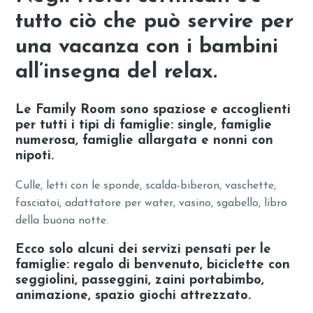
tutto ciò che può servire per
una vacanza con i bambini
all’insegna del relax.
Le Family Room sono spaziose e accoglienti
per tutti i tipi di famiglie: single, famiglie
numerosa, famiglie allargata e nonni con
nipoti.
Culle, letti con le sponde, scalda-biberon, vaschette,
fasciatoi, adattatore per water, vasino, sgabello, libro
della buona notte.
Ecco solo alcuni dei servizi pensati per le
famiglie: regalo di benvenuto, biciclette con
seggiolini, passeggini, zaini portabimbo,
animazione, spazio giochi attrezzato.