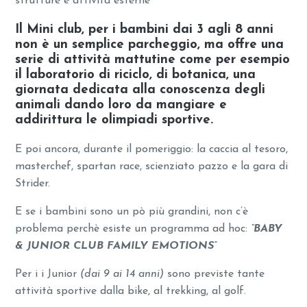
strutture e attività esterne
Il Mini club, per i bambini dai 3 agli 8 anni
non è un semplice parcheggio, ma offre una
serie di attività mattutine come per esempio
il laboratorio di riciclo, di botanica, una
giornata dedicata alla conoscenza degli
animali dando loro da mangiare e
addirittura le olimpiadi sportive.
E poi ancora, durante il pomeriggio: la caccia al tesoro,
masterchef, spartan race, scienziato pazzo e la gara di
Strider.
E se i bambini sono un pò più grandini, non c’è
problema perchè esiste un programma ad hoc:
“BABY
& JUNIOR CLUB FAMILY EMOTIONS”
Per i i Junior
(dai 9 ai 14 anni)
sono previste tante
attività sportive dalla bike, al trekking, al golf.