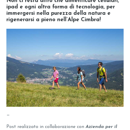
Non ci resta altro che dimenticare cellulari,
ipad e ogni altra forma di tecnologia, per
immergersi nella purezza della natura e
rigenerarsi a pieno nell’Alpe Cimbra!
—
Post realizzato in collaborazione con
Azienda per il