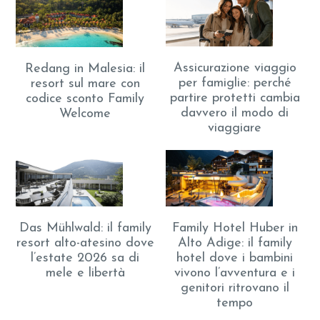
Assicurazione viaggio
Redang in Malesia: il
per famiglie: perché
resort sul mare con
partire protetti cambia
codice sconto Family
davvero il modo di
Welcome
viaggiare
Das Mühlwald: il family
Family Hotel Huber in
resort alto-atesino dove
Alto Adige: il family
l’estate 2026 sa di
hotel dove i bambini
mele e libertà
vivono l’avventura e i
genitori ritrovano il
tempo