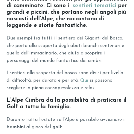
di camminate. Ci sono i
sentieri tematici
per
grandi e piccini, che portano negli angoli più
nascosti dell’Alpe, che raccontano di
leggende e storie fantastiche.
Due esempi tra tutti: il sentiero dei Giganti del Bosco,
che porta alla scoperta degli abeti bianchi centenari e
quello dell’Immaginario, che aiuta a scoprire i
personaggi del mondo fantastico dei cimbri.
I sentieri alla scoperta del bosco sono divisi per livello
di difficoltà, per durata e per età.
Qui
si possono
scegliere in piena consapevolezza e relax.
L’Alpe Cimbra da la possibilità di praticare il
Golf a tutta la famiglia.
Durante tutta l’estate sull’Alpe è possibile avvicinare i
bambini
al gioco del
golf
.