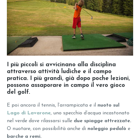
I più piccoli si avvicinano alla disciplina
attraverso attività ludiche e il campo
pratica. I più grandi, già dopo poche lezioni,
possono assaporare in campo il vero gioco
del golf.
E poi ancora il tennis, l’arrampicata e il
nuoto sul
Lago di Lavarone
, uno specchio d’acqua incastonato
nel verde dove rilassarsi sulle
due spiagge attrezzate.
O nuotare, con possibilità anche di
noleggio pedalò
e
barche a remi.