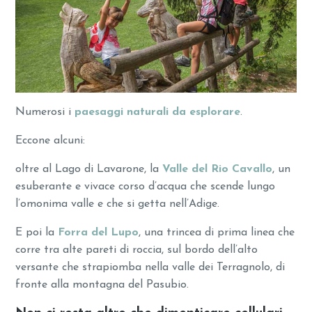
Numerosi i
paesaggi naturali da esplorare
.
Eccone alcuni:
oltre al Lago di Lavarone, la
Valle del Rio Cavallo
, un
esuberante e vivace corso d’acqua che scende lungo
l’omonima valle e che si getta nell’Adige.
E poi la
Forra del Lupo
, una trincea di prima linea che
corre tra alte pareti di roccia, sul bordo dell’alto
versante che strapiomba nella valle dei Terragnolo, di
fronte alla montagna del Pasubio.