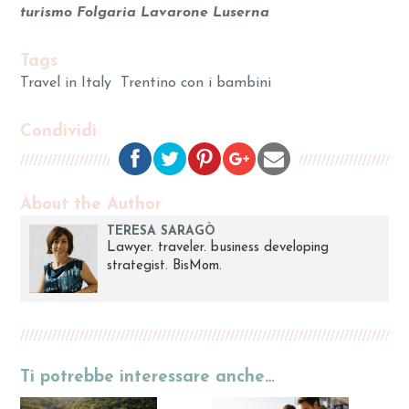
turismo Folgaria Lavarone Luserna
Tags
Travel in Italy
Trentino con i bambini
Condividi
About the Author
TERESA SARAGÒ
Lawyer. traveler. business developing
strategist. BisMom.
Ti potrebbe interessare anche…