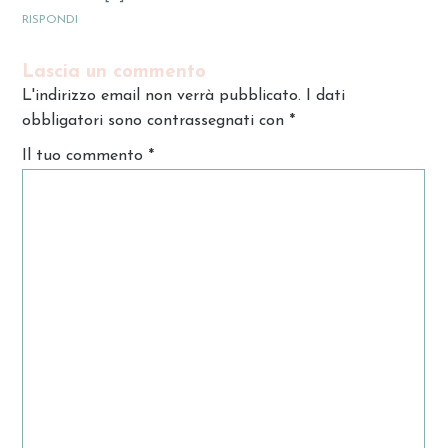
RISPONDI
Lascia un commento
L'indirizzo email non verrà pubblicato. I dati
obbligatori sono contrassegnati con
*
Il tuo commento
*