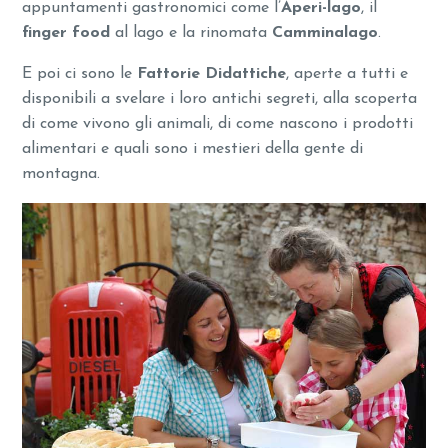
appuntamenti gastronomici come l’
Aperi-lago
, il
finger food
al lago e la rinomata
Camminalago
.
E poi ci sono le
Fattorie Didattiche
, aperte a tutti e
disponibili a svelare i loro antichi segreti, alla scoperta
di come vivono gli animali, di come nascono i prodotti
alimentari e quali sono i mestieri della gente di
montagna.