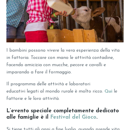
I bambini possono vivere la vera esperienza della vita
in fattoria. Toccare con mano le attività contadine,
facendo amicizia con mucche, pecore e cavalli e
imparando a fare il formaggio.
Il programma delle attività e laboratori
educativi legati al mondo rurale è molto ricco.
Qui
le
fattorie e le loro attività.
L’evento speciale completamente dedicato
alle famiglie è il
Festival del Gioco
.
Si tiene tutti gli anni a fine luglio, quando prende vita