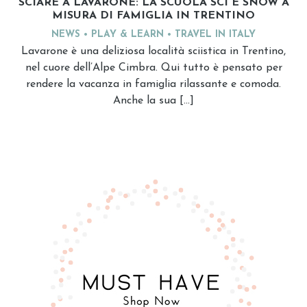
SCIARE A LAVARONE: LA SCUOLA SCI E SNOW A
MISURA DI FAMIGLIA IN TRENTINO
NEWS
PLAY & LEARN
TRAVEL IN ITALY
Lavarone è una deliziosa località sciistica in Trentino,
nel cuore dell’Alpe Cimbra. Qui tutto è pensato per
rendere la vacanza in famiglia rilassante e comoda.
Anche la sua […]