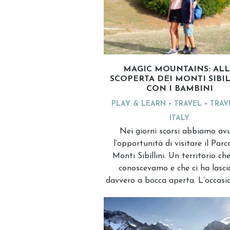
MAGIC MOUNTAINS: AL
SCOPERTA DEI MONTI SIBIL
CON I BAMBINI
PLAY & LEARN
TRAVEL
TRAV
ITALY
Nei giorni scorsi abbiamo av
l’opportunità di visitare il Parc
Monti Sibillini. Un territorio ch
conoscevamo e che ci ha lasci
davvero a bocca aperta. L’occasi