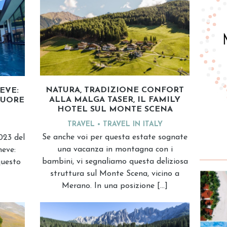
NATURA, TRADIZIONE CONFORT
EVE:
ALLA MALGA TASER, IL FAMILY
CUORE
HOTEL SUL MONTE SCENA
TRAVEL
TRAVEL IN ITALY
Se anche voi per questa estate sognate
023 del
una vacanza in montagna con i
neve:
bambini, vi segnaliamo questa deliziosa
questo
struttura sul Monte Scena, vicino a
Merano. In una posizione […]