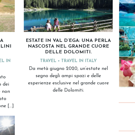
LA
ESTATE IN VAL D’EGA: UNA PERLA
LINI
NASCOSTA NEL GRANDE CUORE
DELLE DOLOMITI.
EL IN
TRAVEL
TRAVEL IN ITALY
Da metà giugno 2020, un’estate nel
segno degli ampi spazi e delle
uto
esperienze esclusive nel grande cuore
o dei
delle Dolomiti.
e non
ato
one […]