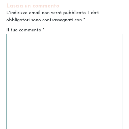
Lascia un commento
L'indirizzo email non verrà pubblicato. I dati
obbligatori sono contrassegnati con
*
Il tuo commento
*