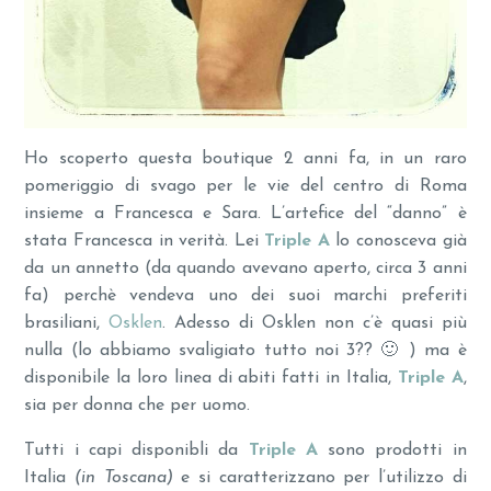
Ho scoperto questa boutique 2 anni fa, in un raro
pomeriggio di svago per le vie del centro di Roma
insieme a Francesca e Sara. L’artefice del “danno” è
stata Francesca in verità. Lei
Triple A
lo conosceva già
da un annetto (da quando avevano aperto, circa 3 anni
fa) perchè vendeva uno dei suoi marchi preferiti
brasiliani,
Osklen
. Adesso di Osklen non c’è quasi più
nulla (lo abbiamo svaligiato tutto noi 3?? 🙂 ) ma è
disponibile la loro linea di abiti fatti in Italia,
Triple A
,
sia per donna che per uomo.
Tutti i capi disponibli da
Triple A
sono prodotti in
Italia
(in Toscana)
e si caratterizzano per l’utilizzo di