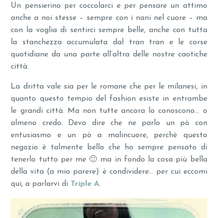
Un pensierino per coccolarci e per pensare un attimo
anche a noi stesse – sempre con i nani nel cuore – ma
con la voglia di sentirci sempre belle, anche con tutta
la stanchezza accumulata dal tran tran e le corse
quotidiane da una parte all’altra delle nostre caotiche
città.
La dritta vale sia per le romane che per le milanesi, in
quanto questo tempio del fashion esiste in entrambe
le grandi città. Ma non tutte ancora lo conoscono… o
almeno credo. Devo dire che ne parlo un pò con
entusiasmo e un pò a malincuore, perchè questo
negozio è talmente bello che ho sempre pensato di
tenerlo tutto per me 🙂 ma in fondo la cosa più bella
della vita (a mio parere) è condividere… per cui eccomi
qui, a parlarvi di
Triple A
.