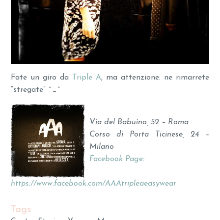
Fate un giro da
Triple A
, ma attenzione: ne rimarrete
“stregate” ^_^
Via del Babuino, 52 – Roma
Corso di Porta Ticinese, 24 –
Milano
Facebook Page:
https://www.facebook.com/AAAtripleaeasywear
Tags