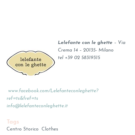
Lelefante con le ghette
– Via
Crema 14 – 20135- Milano
tel +39 02 58319315
www.facebook.com/Lelefanteconleghette?
ref=ts&fref=ts
info@lelefanteconleghette.it
Tags
Centro Storico
Clothes