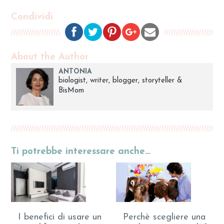
Condividi
About the Author
ANTONIA
biologist, writer, blogger, storyteller &
BisMom
Ti potrebbe interessare anche…
I benefici di usare un
Perchè scegliere una