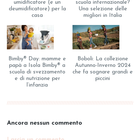
umidificatore (e un
scuola internazionale?
deumidificatore) per la
Una selezione delle
casa
migliori in Italia
Bimby® Day: mamme e
Boboli: La collezione
papà a Isola Bimby® a
Autunno-Inverno 2024
scuola di svezzamento
che fa sognare grandi e
e di nutrizione per
piccini
l’infanzia
Ancora nessun commento
Lascia un commento