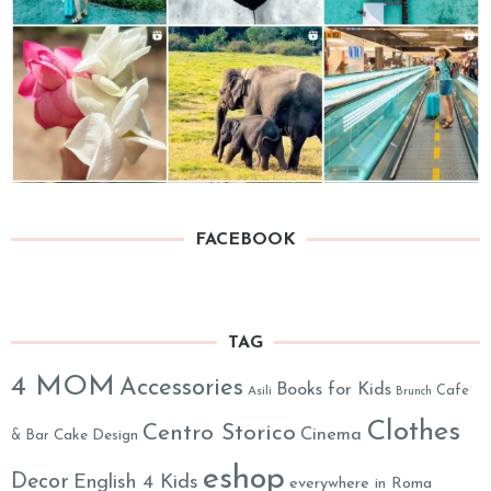
FACEBOOK
TAG
4 MOM
Accessories
Books for Kids
Cafe
Asili
Brunch
Clothes
Centro Storico
Cinema
& Bar
Cake Design
eshop
Decor
English 4 Kids
everywhere in Roma