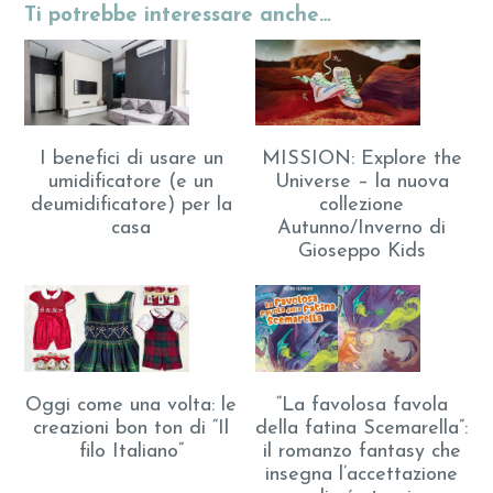
Ti potrebbe interessare anche…
I benefici di usare un
MISSION: Explore the
umidificatore (e un
Universe – la nuova
deumidificatore) per la
collezione
casa
Autunno/Inverno di
Gioseppo Kids
“La favolosa favola
Oggi come una volta: le
della fatina Scemarella”:
creazioni bon ton di “Il
il romanzo fantasy che
filo Italiano”
insegna l’accettazione