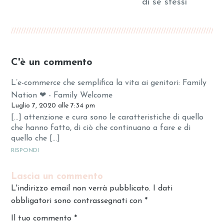
di sé stessi
C'è un commento
L’e-commerce che semplifica la vita ai genitori: Family
Nation ❤ - Family Welcome
Luglio 7, 2020 alle 7:34 pm
[…] attenzione e cura sono le caratteristiche di quello
che hanno fatto, di ciò che continuano a fare e di
quello che […]
RISPONDI
Lascia un commento
L'indirizzo email non verrà pubblicato. I dati
obbligatori sono contrassegnati con
*
Il tuo commento
*