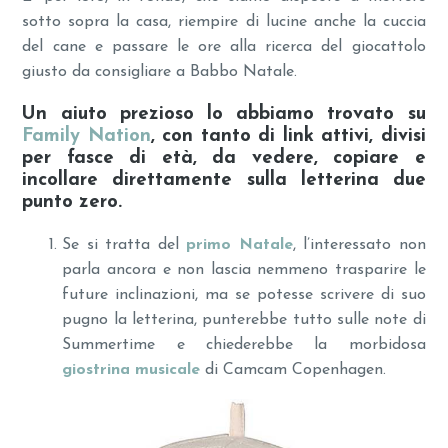
sotto sopra la casa, riempire di lucine anche la cuccia
del cane e passare le ore alla ricerca del giocattolo
giusto da consigliare a Babbo Natale.
Un aiuto prezioso lo abbiamo trovato su
Family Nation
, con tanto di link attivi, divisi
per fasce di età, da vedere, copiare e
incollare direttamente sulla letterina due
punto zero.
Se si tratta del
primo Natale
, l’interessato non
parla ancora e non lascia nemmeno trasparire le
future inclinazioni, ma se potesse scrivere di suo
pugno la letterina, punterebbe tutto sulle note di
Summertime e chiederebbe la morbidosa
giostrina musicale
di Camcam Copenhagen.