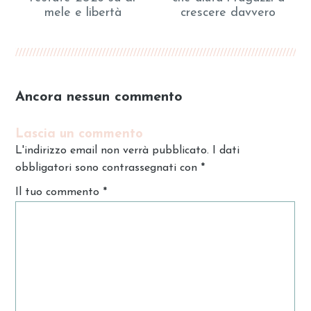
mele e libertà
crescere davvero
Ancora nessun commento
Lascia un commento
L'indirizzo email non verrà pubblicato. I dati
obbligatori sono contrassegnati con
*
Il tuo commento
*