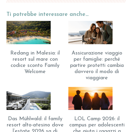
Ti potrebbe interessare anche…
Assicurazione viaggio
Redang in Malesia: il
per famiglie: perché
resort sul mare con
partire protetti cambia
codice sconto Family
davvero il modo di
Welcome
viaggiare
Das Mühlwald: il family
LOL Camp 2026: il
resort alto-atesino dove
campus per adolescenti
l’estate 2026 sa di
che aiuta i ragazzi a