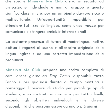
che sceglie
Minerva Me Club
arriva in seguito ad
un’iscrizione individuale e non di gruppo e questo
significa classi miste, per un ambiente davvero ricco e
multiculturale. Un’opportunità imperdibile per
stimolare l’utilizzo dell’inglese, come unico mezzo per
comunicare e stringere amicizie internazionali.
La costante presenza di tutors di madrelingua, inoltre,
abitua i ragazzi al suono e all’ascolto originale della
lingua inglese e ad una corretta impostazione della
pronuncia.
Minerva Me Club
propone una scelta completa di
corsi anche giornalieri
Day Camp,
disponibili tutto
l’anno e per qualsiasi durata di tempo mattina e
pomeriggio. I percorsi di studio per piccoli gruppi di
studenti, sono costruiti su misura e per tutti i livelli,
secondo gli obiettivi individuali e le diverse
disponibilità che possono essere da uno o più giorni.