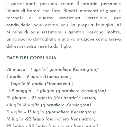
I partecipanti possono creare il proprio personale
“diario di bordo” con foto, filmati, momenti di gioco e
racconti di questa avventura incredibile, per
condividerla ogni giorno con la propria famiglia. Al
termine di ogni settimana i genitori ricevono, inoltre,
un rapporto dettagliato e una valutazione complessiva
dell’esperienza vissuta dal figlio.
DATE DEI CORSI 2016
28 marzo – 1 aprile ( giornaliero Kensington)
3 aprile – 9 aprile (Hampstead )
10aprile-16 aprile (Hampstead )
29 maggio – 3 giugno (giornaliero Kensington)
12 giugno – 27 agosto (Residential Chelsea)
4 luglio -8 luglio (giornaliero Kensington)
11 luglio – 15 luglio (giornaliero Kensington)
18 luglio -22 luglio (giornaliero Kensington)
25 luglio – 29 luglio (giornaliero Kensington)