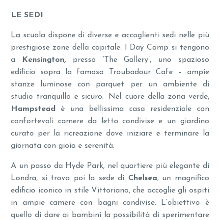
LE SEDI
La scuola dispone di diverse e accoglienti sedi nelle più
prestigiose zone della capitale. I Day Camp si tengono
a
Kensington,
presso ‘The Gallery’, uno spazioso
edificio sopra la famosa Troubadour Cafe – ampie
stanze luminose con parquet per un ambiente di
studio tranquillo e sicuro. Nel cuore della zona verde,
Hampstead
è una bellissima casa residenziale con
confortevoli camere da letto condivise e un giardino
curato per la ricreazione dove iniziare e terminare la
giornata con gioia e serenità.
A un passo da Hyde Park, nel quartiere più elegante di
Londra, si trova poi la sede di
Chelsea
, un magnifico
edificio iconico in stile Vittoriano, che accoglie gli ospiti
in ampie camere con bagni condivise. L’obiettivo è
quello di dare ai bambini la possibilità di sperimentare