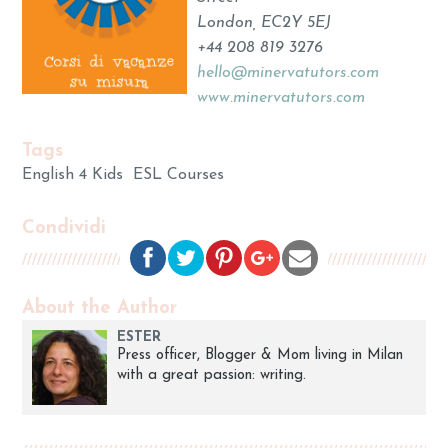
London, EC2Y 5EJ
+44 208 819 3276
hello@minervatutors.com
www.minervatutors.com
Tags
English 4 Kids
ESL Courses
Condividi
About the Author
ESTER
Press officer, Blogger & Mom living in Milan
with a great passion: writing.